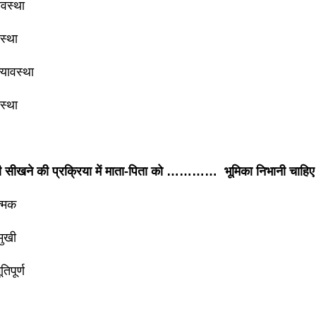
वस्था
वस्था
ल्यावस्था
स्था
 की सीखने की प्रक्रिया में माता-पिता को ………… भूमिका निभानी चाहि
त्मक
्मुखी
तिपूर्ण