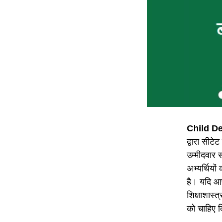
Child D
द्वारा सीट
उम्मीदवार स
अभ्यर्थियों
है। यदि आप
शिक्षाशास्त्
को चाहिए कि