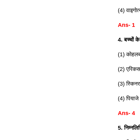
(4) वाइगोत्
Ans- 1
4. बच्चों 
(1) कोहलबर्
(2) एरिकसन
(3) स्किनर 
(4) पियाजे द
Ans- 4
5. निम्नलि