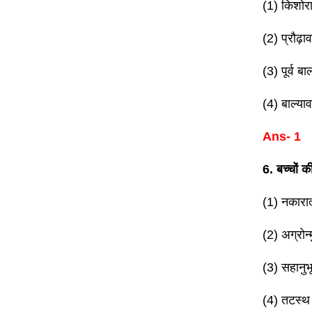
(1) किशोरा
(2) प्रौढ़ा
(3) पूर्व बा
(4) बाल्याव
Ans- 1
6. बच्चों
(1) नकारा
(2) अग्रोन
(3) सहानुभू
(4) तटस्थ