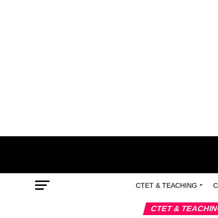
CTET & TEACHING
C
CTET & TEACHI