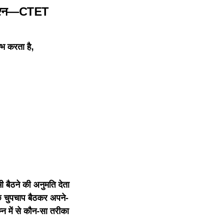
 प्रश्न—CTET
्भ करता है,
भी बैठने की अनुमति देता
कुछ चुपचाप बैठकर अपने-
न में से कौन-सा तरीका