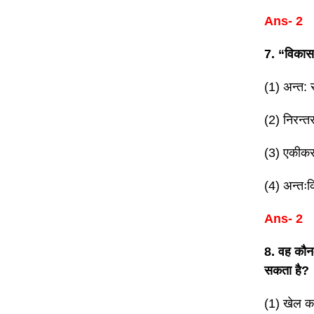
Ans- 2
7. “विकास 
(1) अन्त: स
(2) निरन्तर
(3) एकीकरण
(4) अन्तःक्
Ans- 2
8. वह कौन-
सकता है?
(1) खेल का