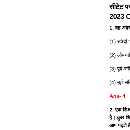
सीटेट पर
2023
C
1. वह अवस्
(1) संवेदी
(2) औपचार
(3) पूर्व-स
(4) मूर्त-स
Ans- 4
2. एक शिक्ष
है। कुछ शि
आप पढ़ते ह