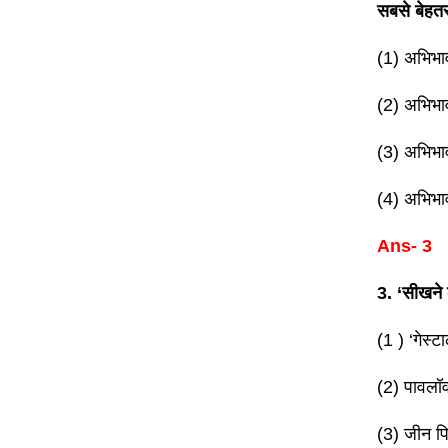
सबसे बेहत
(1) अभिभाव
(2) अभिभाव
(3) अभिभाव
(4) अभिभाव
Ans- 3
3. ‘सीखने क
(1 ) ‘गेस्टा
(2) पावलॉ
(3) जीन पि