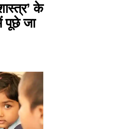
स्त्र’ के
ं पूछे जा