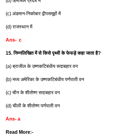
(b) हिमाचल प्रदेश में
(c) अंडमान-निकोबार द्वीपसमूहों में
(d) राजस्थान में
Ans- c
15. निम्नलिखित में से किसे पृथ्वी के फेफड़े कहा जाता है?
(a) ब्राजील के उष्णकटिबंधीय सदाबहार वन
(b) मध्य अमेरिका के उष्णकटिबंधीय पर्णपाती वन
(c) चीन के शीतोष्ण सदाबहार वन
(d) चीली के शीतोष्ण पर्णपाती वन
Ans- a
Read More:-