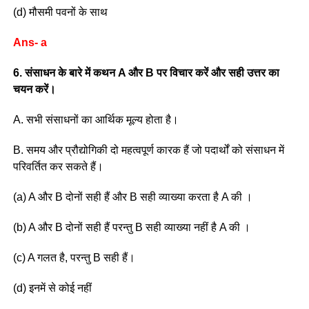
(d) मौसमी पवनों के साथ
Ans- a
6. संसाधन के बारे में कथन A और B पर विचार करें और सही उत्तर का
चयन करें।
A. सभी संसाधनों का आर्थिक मूल्य होता है।
B. समय और प्रौद्योगिकी दो महत्वपूर्ण कारक हैं जो पदार्थों को संसाधन में
परिवर्तित कर सकते हैं।
(a) A और B दोनों सही हैं और B सही व्याख्या करता है A की ।
(b) A और B दोनों सही हैं परन्तु B सही व्याख्या नहीं है A की ।
(c) A गलत है, परन्तु B सही हैं।
(d) इनमें से कोई नहीं