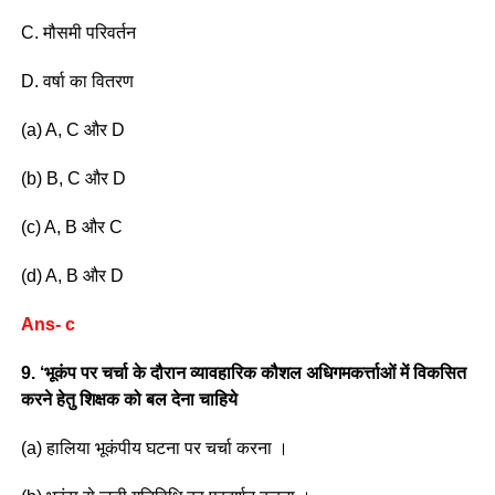
C. मौसमी परिवर्तन
D. वर्षा का वितरण
(a) A, C और D
(b) B, C और D
(c) A, B और C
(d) A, B और D
Ans- c
9. ‘भूकंप पर चर्चा के दौरान व्यावहारिक कौशल अधिगमकर्त्ताओं में विकसित
करने हेतु शिक्षक को बल देना चाहिये
(a) हालिया भूकंपीय घटना पर चर्चा करना ।