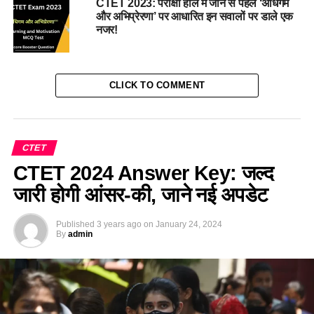
CTET 2023: परीक्षा हॉल में जाने से पहले ‘अधिगम
और अभिप्रेरणा’ पर आधारित इन सवालों पर डाले एक
नजर!
CLICK TO COMMENT
CTET
CTET 2024 Answer Key: जल्द
जारी होगी आंसर-की, जाने नई अपडेट
Published
3 years ago
on
January 24, 2024
By
admin