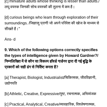
[c] miniature adults whose thinking is lesser than adults./
लघु वयस्क जिनकी सोच वयस्कों की तुलना में कम है।
[d] curious beings who learn through exploration of their
surroundings. /जिज्ञासु प्राणी जो अपने परिवेश की खोज के माध्यम से
सीखते है।”
Ans- d
9. Which of the following options correctly specifies
the types of intelligence given by Howard Gardner?/
निम्नलिखित में से कौन सा विकल्प हॉवर्ड गार्डनर द्वारा दी गई बुद्धि के
प्रकारों को सही ढंग से निर्दिष्ट करता है?
[a] Therapist, Biologist, Industrialist/चिकित्सक, जीवविज्ञानी,
उद्योगपति
[b] Athletic, Creative, Expressive/पुष्ट, रचनात्मक, अभिव्यंजक
[c] Practical, Analytical, Creative/व्यावहारिक, विश्लेषणात्मक,