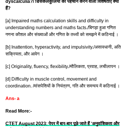
dyscalculia?/ डिसकैलकुलिया की पहचान करने वाली विशेषताएं क्या
हैं?
[a] Impaired maths calculation skills and difficulty in
understanding numbers and maths facts./बिगड़ा हुआ गणित
गणना कौशल और संख्याओं और गणित के तथ्यों को समझने में कठिनाई ।
[b] Inattention, hyperactivity, and impulsivity./असावधानी, अति
सक्रियता, और आवेग ।
[c] Originality, fluency, flexibility./मौलिकता, प्रवाह, लचीलापन ।
[d] Difficulty in muscle control, movement and
coordination. /मांसपेशियों के नियंत्रण, गति और समन्वय में कठिनाई ।
Ans- a
Read More:-
CTET August 2023: पेपर में बार-बार पूछे जाते हैं ‘अनुवांशिकता और