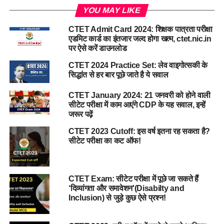
YOU MAY LIKE
CTET Admit Card 2024: शिक्षक पात्रता परीक्षा
एडमिट कार्ड का इंतजार जल्द होगा खत्म, ctet.nic.in
पर ऐसे करें डाउनलोड
CTET 2024 Practice Set: लेव वाइगोत्सकी के
सिद्धांत से हर बार पूछे जाते है ये सवाल
CTET January 2024: 21 जनवरी को होने वाली
सीटेट परीक्षा में काम आएंगे CDP के यह सवाल, इन्हें
जरूर पढ़ें
CTET 2023 Cutoff: इस वर्ष इतना रह सकता है?
सीटेट परीक्षा का कट ऑफ!
CTET Exam: सीटेट परीक्षा में पूछे जा सकते हैं
‘दिव्यांगता और समावेशन'(Disabilty and
Inclusion) से जुड़े कुछ ऐसे प्रश्न!