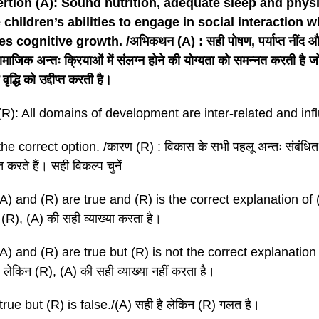
rtion (A): Sound nutrition, adequate sleep and physic
children’s abilities to engage in social interaction w
s cognitive growth. /अभिकथन (A) : सही पोषण, पर्याप्त नींद औ
सामाजिक अन्तः क्रियाओं में संलग्न होने की योग्यता को समन्नत करती है 
 वृद्धि को उद्दीप्त करती है।
R): All domains of development are inter-related and inf
e correct option. /कारण (R) : विकास के सभी पहलू अन्तः संबंधित ह
 करते हैं। सही विकल्प चुनें
A) and (R) are true and (R) is the correct explanation of (
 (R), (A) की सही व्याख्या करता है।
A) and (R) are true but (R) is not the correct explanation
ैं लेकिन (R), (A) की सही व्याख्या नहीं करता है।
 true but (R) is false./(A) सही है लेकिन (R) गलत है।