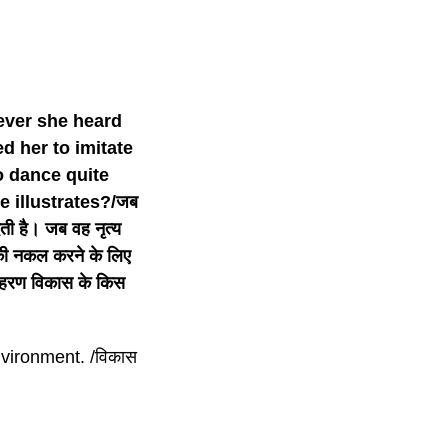
ever she heard
 her to imitate
o dance quite
 illustrates?/जब
ेती है। जब वह नृत्य
ों की नकल करने के लिए
उदाहरण विकास के किस
nvironment. /विकास