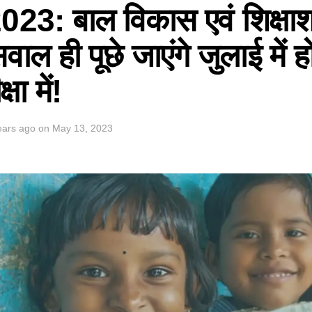
3: बाल विकास एवं शिक्षाशास
सवाल ही पूछे जाएंगे जुलाई में ह
षा में!
ears ago
on
May 13, 2023