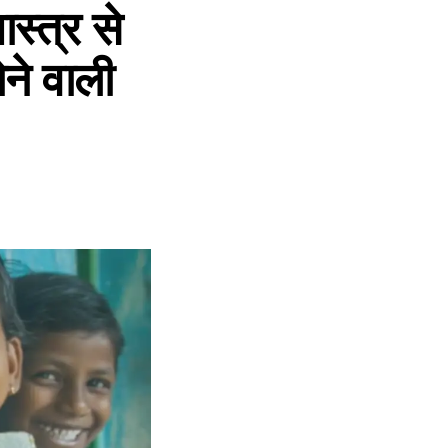
्त्र से
ोने वाली