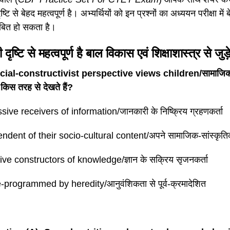
ृष्टि से बेहद महत्वपूर्ण है। अभ्यर्थियों को इन प्रश्नों का अध्ययन परीक्षा में
बित हो सकता है।
ी दृष्टि से महत्वपूर्ण है बाल विकास एवं शिक्षाशास्त्र से जुड
ial-constructivist perspective views children/सामाजिक संरच
को किस तरह से देखते हैं?
sive receivers of information/जानकारी के निष्क्रिय ग्रहणकर्ता
ndent of their socio-cultural content/अपने सामाजिक-सांस्कृतिक सं
ive constructors of knowledge/ज्ञान के सक्रिय सृजनकर्ता
-programmed by heredity/आनुवंशिकता से पूर्व-क्रमादेशित