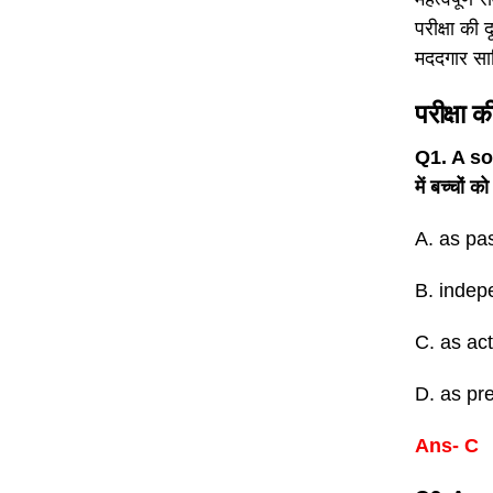
परीक्षा की द
मददगार सा
परीक्षा क
Q1. A soc
में बच्चों 
A. as pas
B. indepe
C. as act
D. as pre
Ans- C