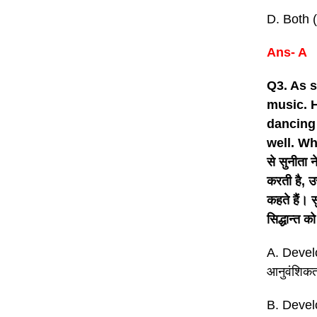
D. Both (
Ans- A
Q3. As 
music. 
dancing 
well. Wh
से सुनीता 
करती है, उ
कहते हैं। 
सिद्धान्त को
A. Devel
आनुवंशिकता
B. Develo