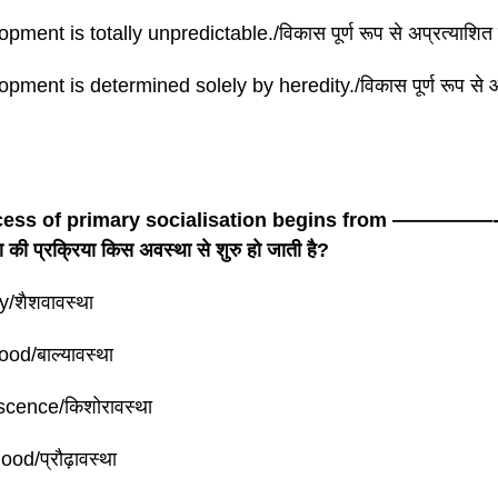
pment is totally unpredictable./विकास पूर्ण रूप से अप्रत्याशित 
pment is determined solely by heredity./विकास पूर्ण रूप से आनु
cess of primary socialisation begins from —————-. 
ी प्रक्रिया किस अवस्था से शुरु हो जाती है?
y/शैशवावस्था
ood/बाल्यावस्था
scence/किशोरावस्था
od/प्रौढ़ावस्था