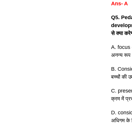
Ans- A
Q5. Peda
developme
से क्या करे
A. focus 
अनन्य रूप 
B. Consid
बच्चों की 
C. presen
क्रम में प्
D. consi
अधिगम के ल