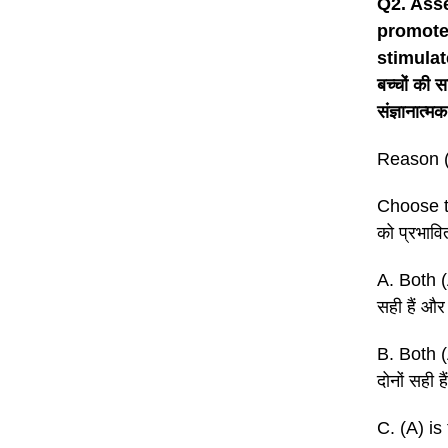
Q2. Asse
promote 
stimulate
बच्चों की 
संज्ञानात्मक
Reason (
Choose th
को प्रभावित
A. Both (
सही हैं और
B. Both (
दोनों सही ह
C. (A) is