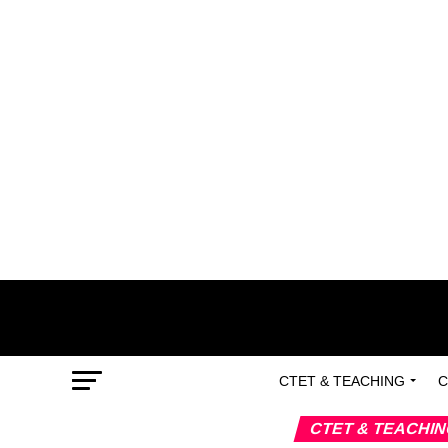
CTET & TEACHING
C
CTET & TEACHI