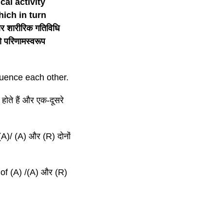
al activity
hich in turn
र शारीरिक गतिविधि
जो परिणामस्वरूप
luence each other.
ोते हैं और एक-दूसरे
A)/ (A) और (R) दोनों
 of (A) /(A) और (R)