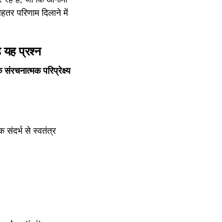
 बेहतर परिणाम दिलाने में
़े यह प्रश्न
नात्मक परिप्रेक्ष्य
दर्भ से स्वतंत्र