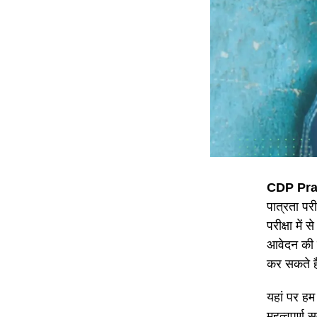
CDP Pra
पात्रता परी
परीक्षा मे
आवेदन की प
कर सकते ह
यहां पर हम 
महत्वपूर्ण 