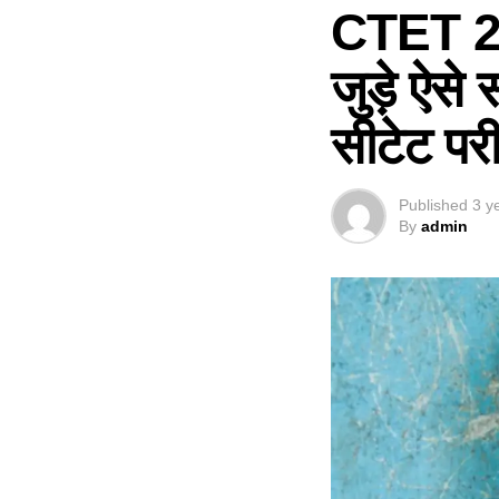
CTET 202
जुड़े ऐसे 
सीटेट परीक्
Published
3 y
By
admin