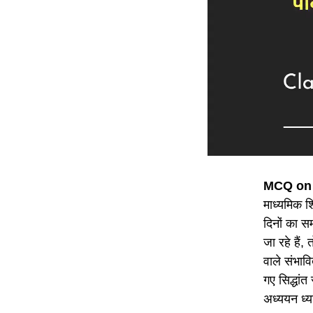
MCQ on 
माध्यमिक शि
दिनों का स
जा रहे हैं,
वाले संभावि
गए सिद्धांत 
अध्ययन ध्या