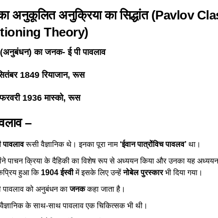
का अनुकूलित अनुक्रिया का सिद्धांत (Pavlov Cl
tioning Theory)
 (अनुबंधन) का जनक-
ई पी पावलाव
ितंबर 1849 रियाजान, रूस
फरवरी 1936 मास्को, रूस
ावलाव –
ी पावलाव
रूसी वैज्ञानिक थे। इनका पूरा नाम
‘
ईवान पात्रोंविच पावलव’
था।
होंने पाचन क्रिया के दैहिकी का विशेष रूप से अध्ययन किया और उनका यह अध्ययन इ
प्रिय हुआ कि
1904 ईस्वी
में इसके लिए उन्हें
नोबेल पुरस्कार
भी दिया गया।
ी पावलाव को अनुबंधन का
जनक
कहा जाता है।
वैज्ञानिक के साथ-साथ पावलाव एक चिकित्सक भी थी।