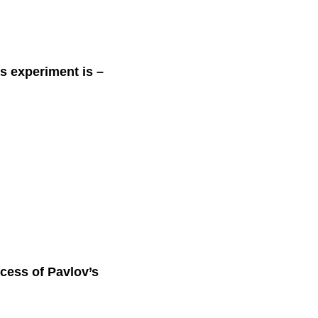
ov’s experiment is –
 success of Pavlov’s