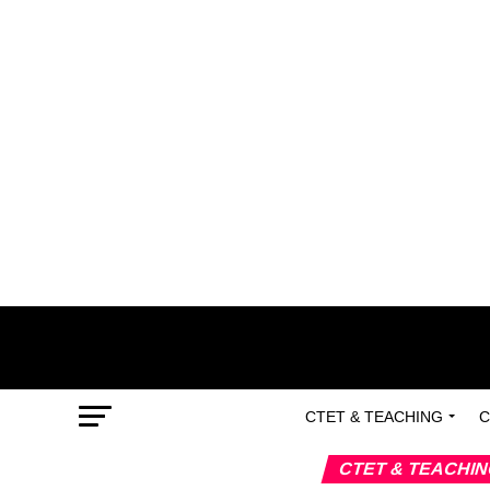
CTET & TEACHING
C
CTET & TEACHI