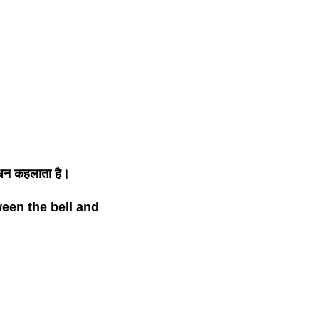
बंधन कहलाता है।
ween the bell and