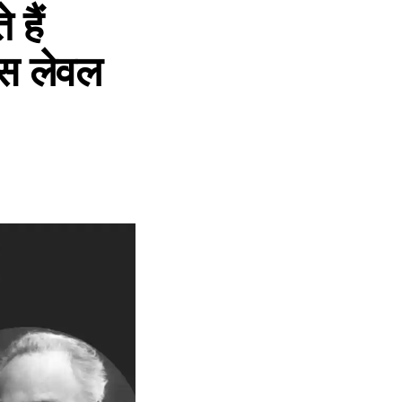
 हैं
इस लेवल