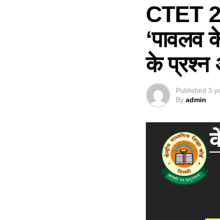
CTET 2023
‘पावलव क
के प्रश्न 
Published
3 y
By
admin