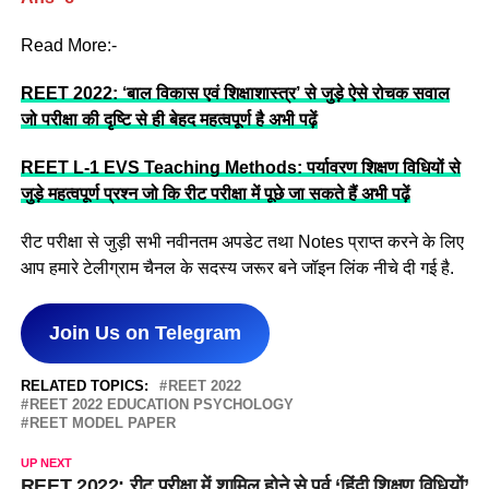
Read More:-
REET 2022: ‘बाल विकास एवं शिक्षाशास्त्र’ से जुड़े ऐसे रोचक सवाल
जो परीक्षा की दृष्टि से ही बेहद महत्वपूर्ण है अभी पढ़ें
REET L-1 EVS Teaching Methods: पर्यावरण शिक्षण विधियों से
जुड़े महत्वपूर्ण प्रश्न जो कि रीट परीक्षा में पूछे जा सकते हैं अभी पढ़ें
रीट परीक्षा से जुड़ी सभी नवीनतम अपडेट तथा Notes प्राप्त करने के लिए
आप हमारे टेलीग्राम चैनल के सदस्य जरूर बने जॉइन लिंक नीचे दी गई है.
Join Us on Telegram
RELATED TOPICS:
REET 2022
REET 2022 EDUCATION PSYCHOLOGY
REET MODEL PAPER
UP NEXT
REET 2022: रीट परीक्षा में शामिल होने से पूर्व ‘हिंदी शिक्षण विधियों’