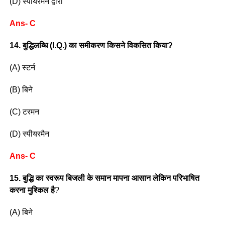
(D) स्पीयरमैन द्वारा
Ans- C
14. बुद्धिलब्धि (I.Q.) का समीकरण किसने विकसित किया?
(A) स्टर्न
(B) बिने
(C) टरमन
(D) स्पीयरमैन
Ans- C
15. बुद्धि का स्वरूप बिजली के समान मापना आसान लेकिन परिभाषित
करना मुश्किल है
?
(A) बिने