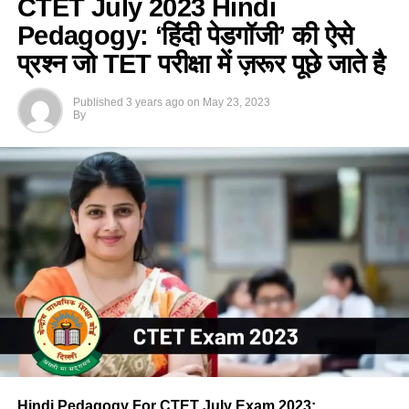
CTET July 2023 Hindi
Pedagogy: ‘हिंदी पेडगॉजी’ की ऐसे
प्रश्न जो TET परीक्षा में ज़रूर पूछे जाते है
Published
3 years ago
on
May 23, 2023
By
Hindi Pedagogy For CTET July Exam 2023:
.