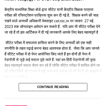
केंद्रीय माध्यमिक शिक्षा बोर्ड द्वारा सीटेट यानी केंद्रीय शिक्षक पात्रता
परीक्षा की रजिस्ट्रेशन प्रक्रिया शुरू कर दी गई है. शिक्षक बनने की चाह
रखने वाले अभ्यर्थी अधिकारी वेबसाइट cet.nic.in पर जाकर 27 मई
2023 तक ऑनलाइन आवेदन कर सकते हैं. यदि आप भी सीटेट परीक्षा देने
जा रहे हैं तो इस आर्टिकल में दी गई जानकारी आपके लिए बेहद महत्वपूर्ण है
सीटेट परीक्षा में सफलता हासिल करने के लिए अभ्यर्थी को एक सही
रणनीति के तहत पढ़ाई करना बेहद आवश्यक होता है. जैसा कि आप जानते
हैं सीटेट परीक्षा में दो पेपर आयोजित किए जाते हैं इन दोनों ही पेपर में
पेडगॉजी से जुड़े कई सवाल पूछे जाते हैं. यहां हम हिंदी पेडागोजी की कुछ
बेहद महत्वपूर्ण सवाल शेयर कर रहे हैं जोकि सीटेट परीक्षा में शामिल होने जा
रहे परीक्षार्थियों को एग्जाम में पूछे जाने वाले सवाल लो की पैटर्न को समझने में
मदद कर सकते हैं.
हमारे द्वारा प्रतिदिन CTET July 2023 के लिए प्रैक्टिस सेट, प्रीवियस
CONTINUE READING
ईयर प्रश्न एवं परीक्षा से संबंधित सभी महत्वपूर्ण जानकारियां शेयर की जा
रही है। इसी संदर्भ में आज हम ‘हिंदी भाषा शिक्षण शास्त्र’
(Hindi
Pedagogy For CTET Exam 2023)
के कुछ महत्वपूर्ण सवाल लेकर