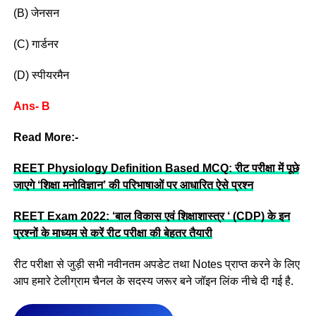
(B) जेनसन
(C) गार्डनर
(D) स्पीयरमैन
Ans- B
Read More:-
REET Physiology Definition Based MCQ: रीट परीक्षा में पूछे
जाएगे ‘शिक्षा मनोविज्ञान’ की परिभाषाओं पर आधारित ऐसे प्रश्न
REET Exam 2022: ‘बाल विकास एवं शिक्षाशास्त्र ‘ (CDP) के इन
प्रश्नों के माध्यम से करें रीट परीक्षा की बेहतर तैयारी
रीट परीक्षा से जुड़ी सभी नवीनतम अपडेट तथा Notes प्राप्त करने के लिए
आप हमारे टेलीग्राम चैनल के सदस्य जरूर बने जॉइन लिंक नीचे दी गई है.