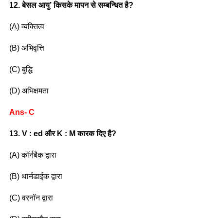
12. बेसल आयु’ किसके मापन से सम्बन्धित है?
(A) व्यक्तित्व
(B) अभिवृत्ति
(C) बुद्धि
(D) अभिक्षमता
Ans- C
13. V : ed और K : M कारक दिए है?
(A) कॉर्नबैक द्वारा
(B) थार्नडाईक द्वारा
(C) वरनॉन द्वारा