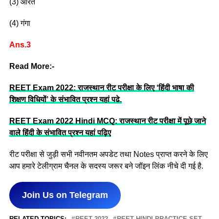
(3) औरत
(4) गंगा
Ans.3
Read More:-
REET Exam 2022: राजस्थान रीट परीक्षा के लिए ‘हिंदी भाषा की
शिक्षण विधियों’ के संभावित प्रश्न यहां पढे.
REET Exam 2022 Hindi MCQ: राजस्थान रीट परीक्षा में पूछे जाने
वाले हिंदी के संभावित प्रश्न यहां पढ़िए
रीट परीक्षा से जुड़ी सभी नवीनतम अपडेट तथा Notes प्राप्त करने के लिए
आप हमारे टेलीग्राम चैनल के सदस्य जरूर बने जॉइन लिंक नीचे दी गई है.
Join Us on Telegram
RELATED TOPICS:
REET 2022
REET HINDI PRACTICE SET