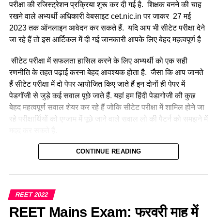
परीक्षा की रजिस्ट्रेशन प्रक्रिया शुरू कर दी गई है. शिक्षक बनने की चाह
रखने वाले अभ्यर्थी अधिकारी वेबसाइट cet.nic.in पर जाकर 27 मई
2023 तक ऑनलाइन आवेदन कर सकते हैं. यदि आप भी सीटेट परीक्षा देने
जा रहे हैं तो इस आर्टिकल में दी गई जानकारी आपके लिए बेहद महत्वपूर्ण है
सीटेट परीक्षा में सफलता हासिल करने के लिए अभ्यर्थी को एक सही
रणनीति के तहत पढ़ाई करना बेहद आवश्यक होता है. जैसा कि आप जानते
हैं सीटेट परीक्षा में दो पेपर आयोजित किए जाते हैं इन दोनों ही पेपर में
पेडगॉजी से जुड़े कई सवाल पूछे जाते हैं. यहां हम हिंदी पेडागोजी की कुछ
बेहद महत्वपूर्ण सवाल शेयर कर रहे हैं जोकि सीटेट परीक्षा में शामिल होने जा
रहे परीक्षार्थियों को एग्जाम में पूछे जाने वाले सवाल लो की पैटर्न को समझने में
मदद कर सकते हैं.
हमारे द्वारा प्रतिदिन CTET July 2023 के लिए प्रैक्टिस सेट, प्रीवियस
CONTINUE READING
ईयर प्रश्न एवं परीक्षा से संबंधित सभी महत्वपूर्ण जानकारियां शेयर की जा
रही है। इसी संदर्भ में आज हम ‘हिंदी भाषा शिक्षण शास्त्र’
(Hindi
Pedagogy For CTET Exam 2023)
के कुछ महत्वपूर्ण सवाल लेकर
REET 2022
आए हैं, जो की परीक्षा में अक्सर पूछे जाते रहे हैं और आगे भी उनके पूछे जाने
REET Mains Exam: फरवरी माह में
की संभावना है। परीक्षा से पूर्व अभ्यर्थियों को इन प्रश्नों का अध्ययन परीक्षा