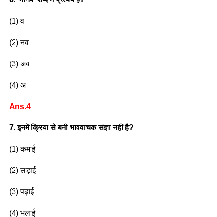
(1) व
(2) नव
(3) अव
(4) अ
Ans.4
7. इनमें क्रिया से बनी भाववाचक संज्ञा नहीं है?
(1) कमाई
(2) लड़ाई
(3) पढ़ाई
(4) भलाई