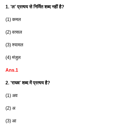
1. ‘ल’ प्रत्यय से निर्मित शब्द नहीं है?
(1) कमल
(2) वत्सल
(3) श्यामल
(4) मंजुल
Ans.1
2. ‘राघव’ शब्द में प्रत्यय है?
(1) अव
(2) अ
(3) आ