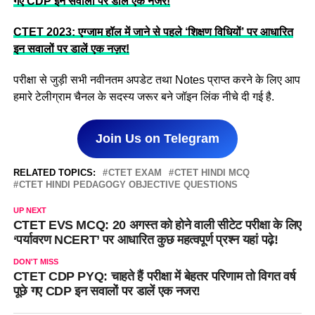
गए CDP इन सवालों पर डालें एक नजर!
CTET 2023: एग्जाम हॉल में जाने से पहले ‘शिक्षण विधियों’ पर आधारित
इन सवालों पर डालें एक नज़र!
परीक्षा से जुड़ी सभी नवीनतम अपडेट तथा Notes प्राप्त करने के लिए आप
हमारे टेलीग्राम चैनल के सदस्य जरूर बने जॉइन लिंक नीचे दी गई है.
Join Us on Telegram
RELATED TOPICS:
CTET EXAM
CTET HINDI MCQ
CTET HINDI PEDAGOGY OBJECTIVE QUESTIONS
UP NEXT
CTET EVS MCQ: 20 अगस्त को होने वाली सीटेट परीक्षा के लिए
‘पर्यावरण NCERT’ पर आधारित कुछ महत्वपूर्ण प्रश्न यहां पढ़े!
DON'T MISS
CTET CDP PYQ: चाहते हैं परीक्षा में बेहतर परिणाम तो विगत वर्ष
पूछे गए CDP इन सवालों पर डालें एक नजर!