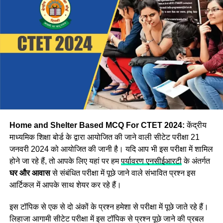
डाउनलोड करें आंसर-की
Step:1 CBSE CTET उत्तर कुंजी डाउनलोड करने के लिए, सबसे पहले
आपको आधिकारिक वेबसाइट ctet.nic.in पर जाना होगा
Step:2 अब वेबसाइट पर दिखाई दे रहे
CTET Answer Key 2024
विकल्प पर क्लिक करें।
Step:3 अब आपको एप्लीकेशन नंबर और जन्म की तारीख दर्ज करके
लॉगिन करना होगा इसके बाद Asnswer Key स्क्रीन पर प्रदर्शित हो
जाएगी।
Home and Shelter Based MCQ For CTET 2024:
केंद्रीय
माध्यमिक शिक्षा बोर्ड के द्वारा आयोजित की जाने वाली सीटेट परीक्षा 21
जनवरी 2024 को आयोजित की जानी है। यदि आप भी इस परीक्षा में शामिल
होने जा रहे हैं, तो आपके लिए यहां पर हम
पर्यावरण एनसीईआरटी
के अंतर्गत
घर और आवास
से संबंधित परीक्षा में पूछे जाने वाले संभावित प्रश्न इस
आर्टिकल में आपके साथ शेयर कर रहे हैं।
इस टॉपिक से एक से दो अंकों के प्रश्न हमेशा से परीक्षा में पूछे जाते रहे हैं।
लिहाजा आगामी सीटेट परीक्षा में इस टॉपिक से प्रश्न पूछे जाने की प्रबल