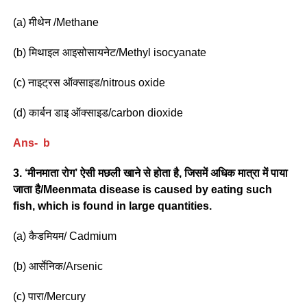
(a) मीथेन /Methane
(b) मिथाइल आइसोसायनेट/Methyl isocyanate
(c) नाइट्रस ऑक्साइड/nitrous oxide
(d) कार्बन डाइ ऑक्साइड/carbon dioxide
Ans- b
3. ‘मीनमाता रोग’ ऐसी मछली खाने से होता है, जिसमें अधिक मात्रा में पाया
जाता है/Meenmata disease is caused by eating such
fish, which is found in large quantities.
(a) कैडमियम/ Cadmium
(b) आर्सेनिक/Arsenic
(c) पारा/Mercury