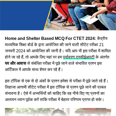
Step:2 अब वेबसाइट पर दिखाई दे रहे
CTET Answer Key 2024
विकल्प पर क्लिक करें।
Step:3 अब आपको एप्लीकेशन नंबर और जन्म की तारीख दर्ज करके
लॉगिन करना होगा इसके बाद Asnswer Key स्क्रीन पर प्रदर्शित हो
जाएगी।
Home and Shelter Based MCQ For CTET 2024:
केंद्रीय
माध्यमिक शिक्षा बोर्ड के द्वारा आयोजित की जाने वाली सीटेट परीक्षा 21
जनवरी 2024 को आयोजित की जानी है। यदि आप भी इस परीक्षा में शामिल
होने जा रहे हैं, तो आपके लिए यहां पर हम
पर्यावरण एनसीईआरटी
के अंतर्गत
घर और आवास
से संबंधित परीक्षा में पूछे जाने वाले संभावित प्रश्न इस
आर्टिकल में आपके साथ शेयर कर रहे हैं।
इस टॉपिक से एक से दो अंकों के प्रश्न हमेशा से परीक्षा में पूछे जाते रहे हैं।
लिहाजा आगामी सीटेट परीक्षा में इस टॉपिक से प्रश्न पूछे जाने की प्रबल
संभावना है। ऐसे में अभ्यर्थियों को चाहिए कि वह नीचे दिए गए प्रश्नों का
अध्ययन ध्यान पूर्वक करें ताकि परीक्षा में बेहतर परिणाम प्राप्त हो सके।