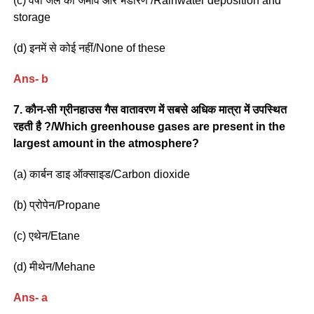
(c) वर्षा जल का जमाव और भंडारण /Rainwater deposition and
storage
(d) इनमें से कोई नहीं/None of these
Ans- b
7. कौन-सी ग्रीनहाउस गैस वातावरण में सबसे अधिक मात्रा में उपस्थित
रहती है ?/Which greenhouse gases are present in the
largest amount in the atmosphere?
(a) कार्बन डाइ ऑक्साइड/Carbon dioxide
(b) प्रोपेन/Propane
(c) एथेन/Etane
(d) मीथेन/Mehane
Ans- a