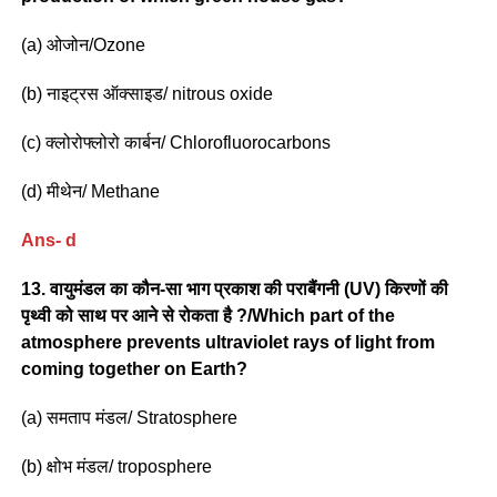
(a) ओजोन/Ozone
(b) नाइट्रस ऑक्साइड/ nitrous oxide
(c) क्लोरोफ्लोरो कार्बन/ Chlorofluorocarbons
(d) मीथेन/ Methane
Ans- d
13. वायुमंडल का कौन-सा भाग प्रकाश की पराबैंगनी (UV) किरणों की
पृथ्वी को साथ पर आने से रोकता है ?/Which part of the
atmosphere prevents ultraviolet rays of light from
coming together on Earth?
(a) समताप मंडल/ Stratosphere
(b) क्षोभ मंडल/ troposphere