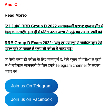
Ans- C
Read More:-
[23 July] RRB Group D 2022 समसमायकी प्रश्न: एग्जाम हॉल में
बेहद काम आएंगे, हाल ही में घटित घटना क्रम से जुड़े यह सवाल, अभी पढ़े
RRB Group D Exam 2022: ‘अणु एवं परमाणु’ से संबंधित कुछ ऐसे
प्रश्न पूछे जा सकते हैं ग्रुप डी परीक्षा में जरूर पढ़ें!
जो रेल्वे ग्रूप डी परीक्षा के लिए महत्वपूर्ण है, रेल्वे ग्रूप डी परीक्षा से जुड़ी
सभी नवीनतम जानकारी के लिए हमारे Telegram channel के सदस्य
जरूर बने।
Join us On Telegram
Join us on Facebook