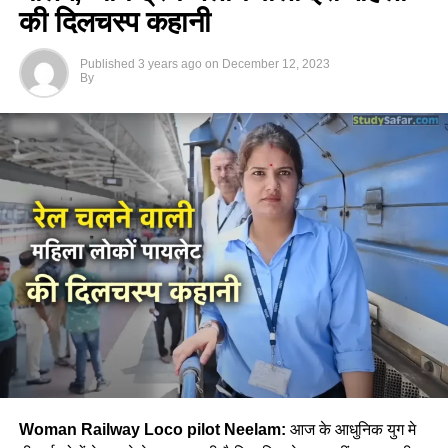
की दिलचस्प कहानी
Published
3 years ago
on
December 12, 2023
By
Woman Railway Loco pilot Neelam:
आज के आधुनिक युग मे