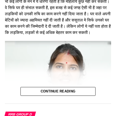
भी कई लोगों के मन मे ये धारणा रहती है कि महिलाये कुछ नहीं कर सकती।
वे सिर्फ घर ही संभाल सकती है, इस बजह से कई जगह ऐसी भी है जहा पर
लड़कियों को उनकी रुचि का काम करने नहीं दिया जाता है। घर वाले अपनी
बेटियों को ज्यादा अहमियत नहीं दी जाती है और ससुराल मे सिर्फ उनको घर
का काम करने की जिम्मेदारी दे दी जाती है। लेकिन लोगों ये नहीं पता होता है
कि लड़किया, लड़कों से कई अधिक बेहतर काम कर सकती।
CONTINUE READING
बहुत सी महिलायें ऐसी है जो लोगों के मन की धारणा को गलत साबित करके
RRB GROUP D