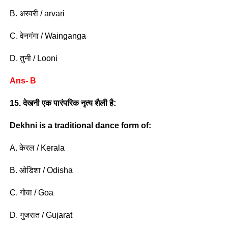
B. अरवरी / arvari
C. वेनगंगा / Wainganga
D. तुनी / Looni
Ans- B
15. देखनी एक पारंपरिक नृत्य शैली है:
Dekhni is a traditional dance form of:
A. केरल / Kerala
B. ओडिशा / Odisha
C. गोवा / Goa
D. गुजरात / Gujarat