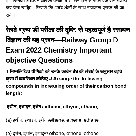
हैं। जिनका अध्ययन आपको परीक्षा में शामिल होने से पहले एक बार अवश्य
कर लेना चाहिए। जिससे कि अच्छे अंकों के साथ सफलता प्राप्त की जा
सके।
रेलवे ग्रुप डी परीक्षा की दृष्टि से महत्वपूर्ण है रसायन
विज्ञान की यह प्रश्न—Railway Group D
Exam 2022 Chemistry Important
objective Questions
1.निम्नलिखित यौगिको को उनके कार्बन बंध की लंबाई के अनुसार बढ़ते
क्रम में व्यवस्थित कीजिए:-/ Arrange the following
compounds in increasing order of their carbon bond
length:-
इथीन, इथाइन, इथेन,/ ethene, ethyne, ethane,
(a) इथीन, इथाइन, इथेन /ethene, ethene, ethane
(b) इथेन, इथीन, इथाइन/ ethane, ethene, ethene