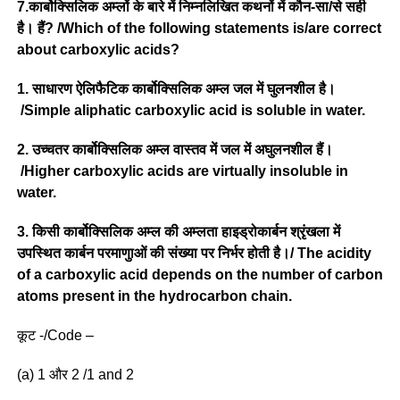
7.कार्बोक्सिलिक अम्लों के बारे में निम्नलिखित कथनों में कौन-सा/से सही
है। हैं? /Which of the following statements is/are correct
about carboxylic acids?
1. साधारण ऐलिफैटिक कार्बोक्सिलिक अम्ल जल में घुलनशील है।
/Simple aliphatic carboxylic acid is soluble in water.
2. उच्चतर कार्बोक्सिलिक अम्ल वास्तव में जल में अघुलनशील हैं।
/Higher carboxylic acids are virtually insoluble in
water.
3. किसी कार्बोक्सिलिक अम्ल की अम्लता हाइड्रोकार्बन श्रृंखला में
उपस्थित कार्बन परमाणुाओं की संख्या पर निर्भर होती है।/ The acidity
of a carboxylic acid depends on the number of carbon
atoms present in the hydrocarbon chain.
कूट -/Code –
(a) 1 और 2 /1 and 2