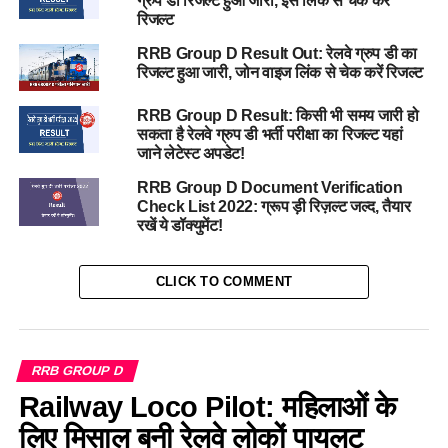
ग्रुप डी रिजल्ट हुआ जारी, इस लिंक से चेक करें
रिजल्ट
RRB Group D Result Out: रेलवे ग्रुप डी का
रिजल्ट हुआ जारी, जोन वाइज लिंक से चेक करें रिजल्ट
RRB Group D Result: किसी भी समय जारी हो
सकता है रेलवे ग्रुप डी भर्ती परीक्षा का रिजल्ट यहां
जाने लेटेस्ट अपडेट!
RRB Group D Document Verification
Check List 2022: ग्रूप ड़ी रिज़ल्ट जल्द, तैयार
रखें ये डॉक्युमेंट!
CLICK TO COMMENT
RRB GROUP D
Railway Loco Pilot: महिलाओं के
लिए मिसाल बनी रेलवे लोकों पायलट