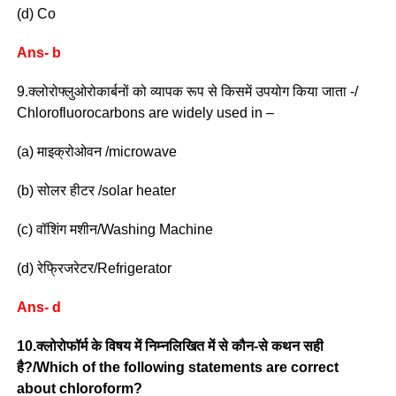
(d) Co
Ans- b
9.क्लोरोफ्लुओरोकार्बनों को व्यापक रूप से किसमें उपयोग किया जाता -/
Chlorofluorocarbons are widely used in –
(a) माइक्रोओवन /microwave
(b) सोलर हीटर /solar heater
(c) वॉशिंग मशीन/Washing Machine
(d) रेफ्रिजरेटर/Refrigerator
Ans- d
10.क्लोरोफॉर्म के विषय में निम्नलिखित में से कौन-से कथन सही
है?/Which of the following statements are correct
about chloroform?