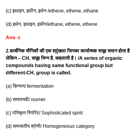
(c) इथाइन, इथीन, इथेन /ethene, ethene, ethane
(d) इथेन, इथाइन, इथीन/ethane, ethene, ethene
Ans- c
2.कार्बनिक यौगिकों की एक श्रृंखला जिनका कार्यात्मक समूह समान होता है
लेकिन – CH, समूह भिन्न है, कहलाती है। /A series of organic
compounds having same functional group but
different-CH, group is called.
(a) किण्वन/ fermentation
(b) समावयवी/ isomer
(c) परिष्कृत स्पिरिट/ Sophisticated spirit
(d) समजातीय श्रेणी/ Homogeneous category