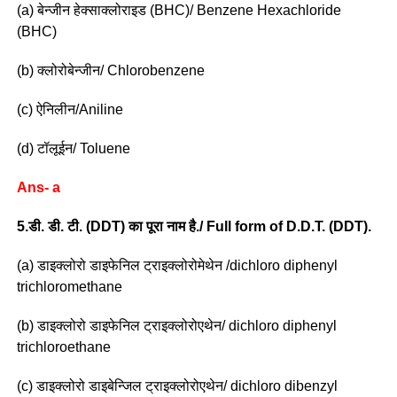
(a) बेन्जीन हेक्साक्लोराइड (BHC)/ Benzene Hexachloride
(BHC)
(b) क्लोरोबेन्जीन/ Chlorobenzene
(c) ऐनिलीन/Aniline
(d) टॉलूईन/ Toluene
Ans- a
5.डी. डी. टी. (DDT) का पूरा नाम है./ Full form of D.D.T. (DDT).
(a) डाइक्लोरो डाइफेनिल ट्राइक्लोरोमेथेन /dichloro diphenyl
trichloromethane
(b) डाइक्लोरो डाइफेनिल ट्राइक्लोरोएथेन/ dichloro diphenyl
trichloroethane
(c) डाइक्लोरो डाइबेन्जिल ट्राइक्लोरोएथेन/ dichloro dibenzyl