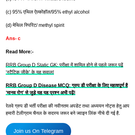
(c) 95% एथिल ऐल्कोहॉल/95% ethyl alcohol
(d) मेथिल स्पिरिट/ methyl spirit
Ans- c
Read More:-
RRB Group D Static GK: परीक्षा में शामिल होने से पहले जरूर पढ़ें
‘स्टैटिक जीके’ के यह सवाल!
RRB Group D Disease MCQ: ग्रुप डी परीक्षा के लिए महत्वपूर्ण है
‘मानव रोग’ से जुड़े यह यह प्रश्न अभी पढ़ें!
रेलवे ग्रुप डी भर्ती परीक्षा की नवीनतम अपडेट तथा अध्ययन नोट्स हेतु आप
हमारी टेलीग्राम चैनल के सदस्य जरूर बने ज्वाइन लिंक नीचे दी गई है.
Join us On Telegram