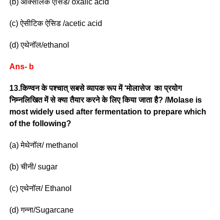
(b) ऑक्सेलिक ऐसिड/ oxalic acid
(c) ऐसीटिक ऐसिड /acetic acid
(d) एथेनॉल/ethanol
Ans- b
13.किण्वन के पश्चात् सबसे व्यापक रूप में ‘मोलासेज का प्रयोग
निम्नलिखित में से क्या तैयार करने के लिए किया जाता है? /Molase is
most widely used after fermentation to prepare which
of the following?
(a) मेथेनॉल/ methanol
(b) चीनी/ sugar
(c) एथेनॉल/ Ethanol
(d) गन्ना/Sugarcane