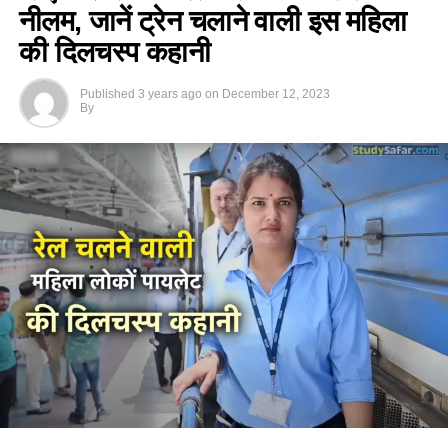
नीलम, जानें ट्रेन चलाने वाली इस महिला
की दिलचस्प कहानी
Published
3 years ago
on
December 12, 2023
By