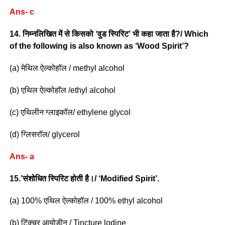
Ans- c
14. निम्नलिखित में से किसको ‘वुड स्पिरिट’ भी कहा जाता है?/ Which
of the following is also known as ‘Wood Spirit’?
(a) मेथिल ऐल्कोहॉल / methyl alcohol
(b) एथिल ऐल्कोहॉल /ethyl alcohol
(c) एथिलीन ग्लाइकॉल/ ethylene glycol
(d) ग्लिसरॉल/ glycerol
Ans- a
15.’संशोधित स्पिरिट होती है।/ ‘Modified Spirit’.
(a) 100% एथिल ऐल्कोहॉल / 100% ethyl alcohol
(b) टिंक्चर आयोडीन / Tincture lodine