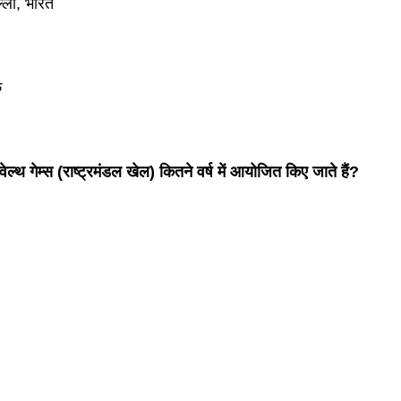
्ली, भारत
क
ल्थ गेम्स (राष्ट्रमंडल खेल) कितने वर्ष में आयोजित किए जाते हैं?