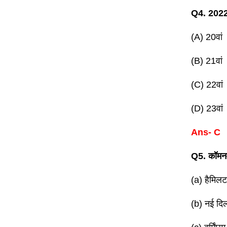
Q4. 2022 
(A) 20वां
(B) 21वां
(C) 22वां
(D) 23वां
Ans- C
Q5. कॉमनव
(a) हैमिल
(b) नई दिल