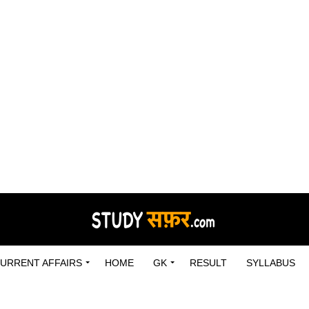
URRENT AFFAIRS
HOME
GK
RESULT
SYLLABUS