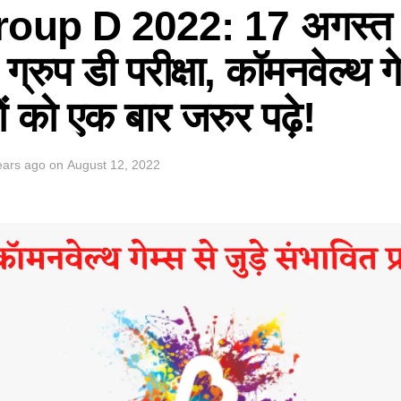
up D 2022: 17 अगस्त स
े ग्रुप डी परीक्षा, कॉमनवेल्थ गे
 को एक बार जरुर पढ़े!
ears ago
on
August 12, 2022