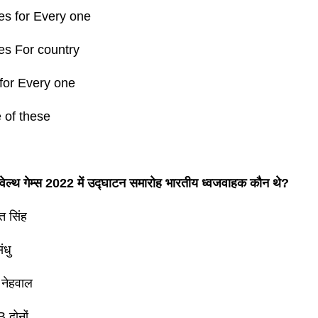
s for Every one
s For country
 for Every one
 of these
ेल्थ गेम्स 2022 में उद्घाटन समारोह भारतीय ध्वजवाहक कौन थे?
त सिंह
ंधु
 नेहवाल
B दोनों