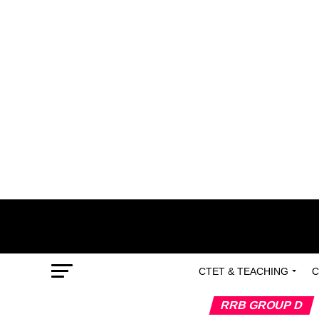
CTET & TEACHING
C
RRB GROUP D