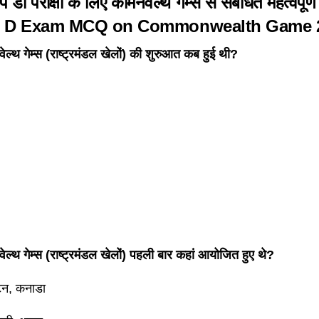
ुप डी परीक्षा के लिए कॉमनवेल्थ गेम्स से संबंधित महत्वपूर्
 D
Exam
MCQ on Commonwealth Game 
ल्थ गेम्स (राष्ट्रमंडल खेलों) की शुरुआत कब हुई थी?
ल्थ गेम्स (राष्ट्रमंडल खेलों) पहली बार कहां आयोजित हुए थे?
टन, कनाडा