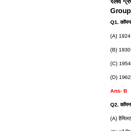
रेलवे ग्र
Group
Q1. कॉमनवे
(A) 1924
(B) 1930
(C) 1954
(D) 1962
Ans- B
Q2. कॉमनवे
(A) हैमिल