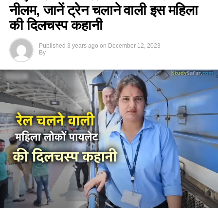
नीलम, जानें ट्रेन चलाने वाली इस महिला
की दिलचस्प कहानी
Published
3 years ago
on
December 12, 2023
By