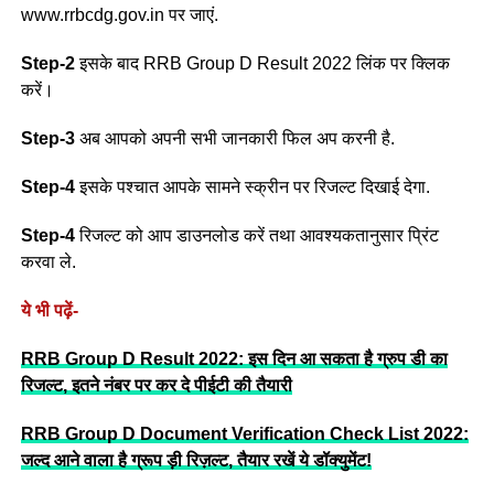
www.rrbcdg.gov.in पर जाएं.
Step-2
इसके बाद RRB Group D Result 2022 लिंक पर क्लिक
करें।
Step-3
अब आपको अपनी सभी जानकारी फिल अप करनी है.
Step-4
इसके पश्चात आपके सामने स्क्रीन पर रिजल्ट दिखाई देगा.
Step-4
रिजल्ट को आप डाउनलोड करें तथा आवश्यकतानुसार प्रिंट
करवा ले.
ये भी पढ़ें-
RRB Group D Result 2022: इस दिन आ सकता है ग्रुप डी का
रिजल्ट, इतने नंबर पर कर दे पीईटी की तैयारी
RRB Group D Document Verification Check List 2022:
जल्द आने वाला है ग्रूप ड़ी रिज़ल्ट, तैयार रखें ये डॉक्युमेंट!