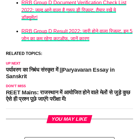
RRB Group D Document Verification Check List
2022: जल्द आने वाला है ग्रूप ड़ी रिज़ल्ट, तैयार रखें ये
डॉक्युमेंट!
RRB Group D Result 2022: जारी होने वाला रिजल्ट, इन 5
जोन का कम रहेगा कटऑफ, जानें कारण
RELATED TOPICS:
UP NEXT
पर्यावरण का निबंध संस्कृत में ||Paryavaran Essay in
Sanskrit
DON'T MISS
REET Mains: राजस्थान में आयोजित होने वाले मेलों से जुड़े कुछ
ऐसे ही प्रश्न पूछे जाएंगे परीक्षा में!
YOU MAY LIKE