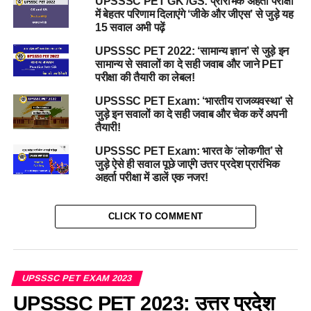
UPSSSC PET GK /GS: प्रारंभिक अहर्ता परीक्षा
में बेहतर परिणाम दिलाएंगे ‘जीके और जीएस’ से जुड़े यह
15 सवाल अभी पढ़ें
UPSSSC PET 2022: ‘सामान्य ज्ञान’ से जुड़े इन
सामान्य से सवालों का दे सही जवाब और जाने PET
परीक्षा की तैयारी का लेबल!
UPSSSC PET Exam: ‘भारतीय राजव्यवस्था’ से
जुड़े इन सवालों का दे सही जवाब और चेक करें अपनी
तैयारी!
UPSSSC PET Exam: भारत के ‘लोकगीत’ से
जुड़े ऐसे ही सवाल पूछे जाएंगे उत्तर प्रदेश प्रारंभिक
अहर्ता परीक्षा में डालें एक नजर!
CLICK TO COMMENT
UPSSSC PET EXAM 2023
UPSSSC PET 2023: उत्तर प्रदेश