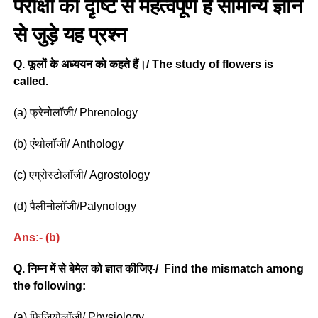
परीक्षा की दृष्टि से महत्वपूर्ण है सामान्य ज्ञान
से जुड़े यह प्रश्न
Q. फूलों के अध्ययन को कहते हैं।/ The study of flowers is
called.
(a) फ्रेनोलॉजी/ Phrenology
(b) एंथोलॉजी/ Anthology
(c) एग्रोस्टोलॉजी/ Agrostology
(d) पैलीनोलॉजी/Palynology
Ans:- (b)
Q. निम्न में से बेमेल को ज्ञात कीजिए-/ Find the mismatch among
the following:
(a) फिजियोलॉजी/ Physiology