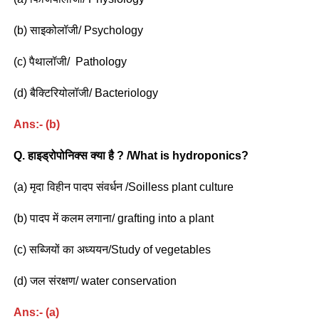
(b) साइकोलॉजी/ Psychology
(c) पैथालॉजी/ Pathology
(d) बैक्टिरियोलॉजी/ Bacteriology
Ans:- (b)
Q. हाइड्रोपोनिक्स क्या है ? /What is hydroponics?
(a) मृदा विहीन पादप संवर्धन /Soilless plant culture
(b) पादप में कलम लगाना/ grafting into a plant
(c) सब्जियों का अध्ययन/Study of vegetables
(d) जल संरक्षण/ water conservation
Ans:- (a)