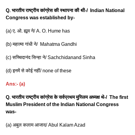
Q. भारतीय राष्ट्रीय कांग्रेस की स्थापना की थी-/ Indian National
Congress was established by-
(a) ए. ओ. ह्यूम ने/ A. O. Hume has
(b) महात्मा गांधी ने/ Mahatma Gandhi
(c) सच्चिदानंद सिन्हा ने/ Sachchidanand Sinha
(d) इनमें से कोई नहीं/ none of these
Ans:- (a)
Q. भारतीय राष्ट्रीय कांग्रेस के सर्वप्रथम मुस्लिम अध्यक्ष थे-/ The first
Muslim President of the Indian National Congress
was-
(a) अबुल कलाम आजाद/ Abul Kalam Azad