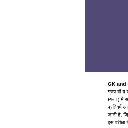
GK and 
ग्रुप वी व 
PET) मे सफ
प्रतिवर्ष 
जानी है, जि
इस परीक्षा 