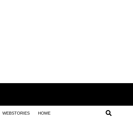
WEBSTORIES
HOME