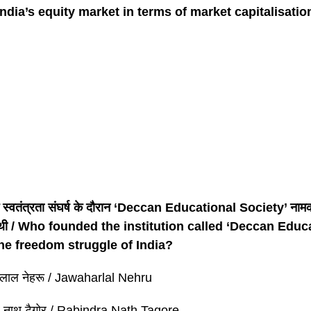
India’s equity market in terms of market capitalisatio
े स्वतंत्रता संघर्ष के दौरान ‘Deccan Educational Society’ नामक
 थी / Who founded the institution called ‘Deccan Educ
he freedom struggle of India?
रलाल नेहरू / Jawaharlal Nehru
द्र नाथ टैगोर / Rabindra Nath Tagore