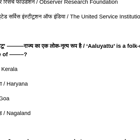
्वर रिसर्च फाउंडेशन / Observer Research Foundation
इटेड सर्विस इंस्टीटूशन ऑफ इंडिया / The United Service Instituti
्टू’ ———राज्य का एक लोक-नृत्य रूप है / ‘Aaluyattu’ is a fo
te of ——–?
/ Kerala
णा / Haryana
/ Goa
ैंड / Nagaland