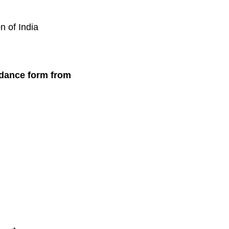
on of India
lk-dance form from