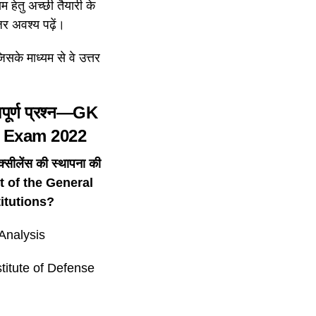
म हेतु अच्छी तैयारी के
जर अवश्य पढ़ें।
िसके माध्यम से वे उत्तर
हत्वपूर्ण प्रश्न—GK
 Exam 2022
्सीलेंस की स्थापना की
t of the General
titutions?
 Analysis
nstitute of Defense