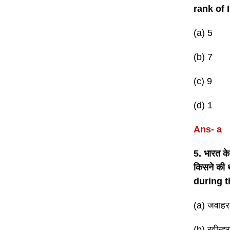
rank of 
(a) 5
(b) 7
(c) 9
(d) 1
Ans- a
5. भारत क
किसने की
during t
(a) जवाह
(b) रवीन्