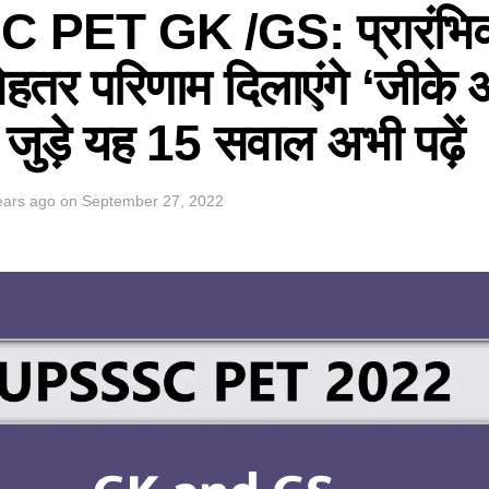
PET GK /GS: प्रारंभिक 
ें बेहतर परिणाम दिलाएंगे ‘जीके
जुड़े यह 15 सवाल अभी पढ़ें
ears ago
on
September 27, 2022