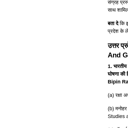
संग्रह प्रस
साथ शामिल ह
बता दे
कि इस
प्रदेश के ल
उत्तर प्र
And G
1. भारतीय 
घोषणा की
Bipin Ra
(a) रक्षा
(b) मनोहर
Studies 