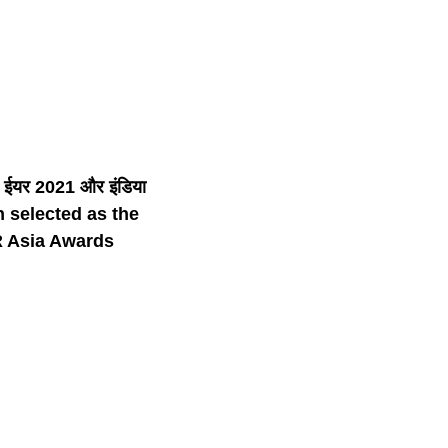
 द ईयर 2021 और इंडिया
en selected as the
R Asia Awards