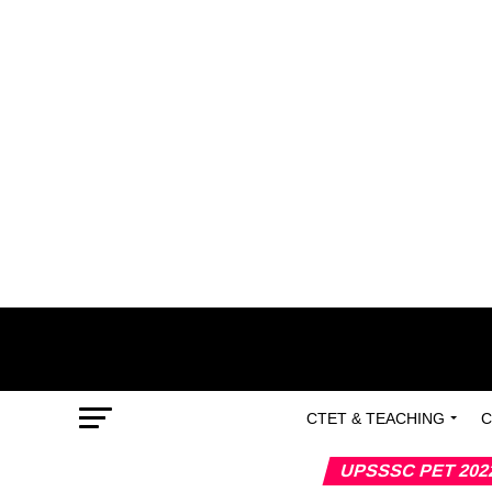
CTET & TEACHING
C
UPSSSC PET 202