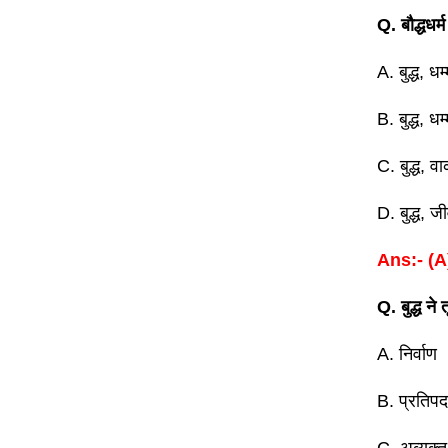
Q. बौद्धधर्
A. बुद्ध, ध
B. बुद्ध, ध
C. बुद्ध, व
D. बुद्ध, 
Ans:- (A
Q. बुद्ध ने
A. निर्वाण
B. प्रतिपद