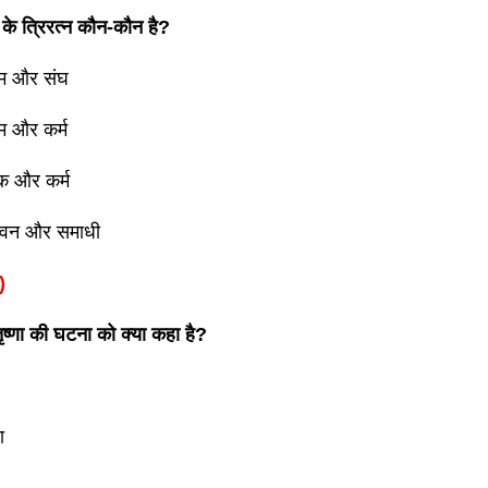
म के त्रिरत्न कौन-कौन है?
म्म और संघ
म्म और कर्म
ाक और कर्म
जीवन और समाधी
)
 तृष्णा की घटना को क्या कहा है?
ा