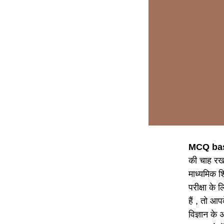
MCQ bas
की चाह रखन
माध्यमिक शि
परीक्षा के 
हैं , तो आ
विज्ञान के 