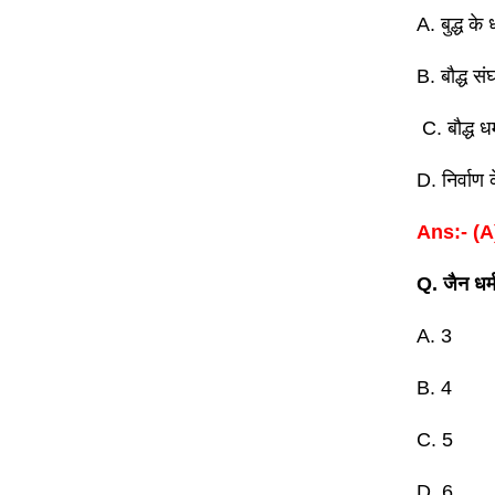
A. बुद्ध के
B. बौद्ध स
C. बौद्ध धर
D. निर्वाण 
Ans:- (A
Q. जैन धर्म
A. 3
B. 4
C. 5
D. 6