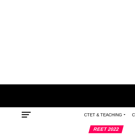
CTET & TEACHING
C
REET 2022