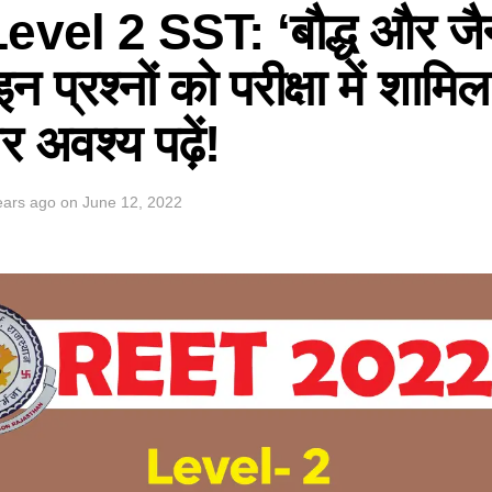
el 2 SST: ‘बौद्ध और जैन 
प्रश्नों को परीक्षा में शामिल
ार अवश्य पढ़ें!
ears ago
on
June 12, 2022