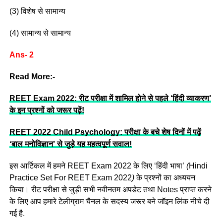
(3) विशेष से सामान्य
(4) सामान्य से सामान्य
Ans- 2
Read More:-
REET Exam 2022: रीट परीक्षा में शामिल होने से पहले ‘हिंदी व्याकरण’
के इन प्रश्नों को जरूर पढ़ें!
REET 2022 Child Psychology: परीक्षा के बचे शेष दिनों में पढ़ें
‘बाल मनोविज्ञान’ से जुड़े यह महत्वपूर्ण सवाल!
इस आर्टिकल में हमने REET Exam 2022 के लिए ‘हिंदी भाषा’
(
Hindi
Practice Set For REET Exam 2022
)
के प्रश्नों का अध्ययन
किया।
रीट परीक्षा से जुड़ी सभी नवीनतम अपडेट तथा Notes प्राप्त करने
के लिए आप हमारे टेलीग्राम चैनल के सदस्य जरूर बने जॉइन लिंक नीचे दी
गई है.