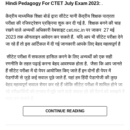
Hindi Pedagogy For CTET July Exam 2023:
.
केंद्रीय माध्यमिक शिक्षा बोर्ड द्वारा सीटेट यानी केंद्रीय शिक्षक पात्रता
परीक्षा की रजिस्ट्रेशन प्रक्रिया शुरू कर दी गई है. शिक्षक बनने की चाह
रखने वाले अभ्यर्थी अधिकारी वेबसाइट cet.nic.in पर जाकर 27 मई
2023 तक ऑनलाइन आवेदन कर सकते हैं. यदि आप भी सीटेट परीक्षा देने
जा रहे हैं तो इस आर्टिकल में दी गई जानकारी आपके लिए बेहद महत्वपूर्ण है
सीटेट परीक्षा में सफलता हासिल करने के लिए अभ्यर्थी को एक सही
रणनीति के तहत पढ़ाई करना बेहद आवश्यक होता है. जैसा कि आप जानते
हैं सीटेट परीक्षा में दो पेपर आयोजित किए जाते हैं इन दोनों ही पेपर में
पेडगॉजी से जुड़े कई सवाल पूछे जाते हैं. यहां हम हिंदी पेडागोजी की कुछ
बेहद महत्वपूर्ण सवाल शेयर कर रहे हैं जोकि सीटेट परीक्षा में शामिल होने जा
रहे परीक्षार्थियों को एग्जाम में पूछे जाने वाले सवाल लो की पैटर्न को समझने में
मदद कर सकते हैं.
हमारे द्वारा प्रतिदिन CTET July 2023 के लिए प्रैक्टिस सेट, प्रीवियस
CONTINUE READING
ईयर प्रश्न एवं परीक्षा से संबंधित सभी महत्वपूर्ण जानकारियां शेयर की जा
रही है। इसी संदर्भ में आज हम ‘हिंदी भाषा शिक्षण शास्त्र’
(Hindi