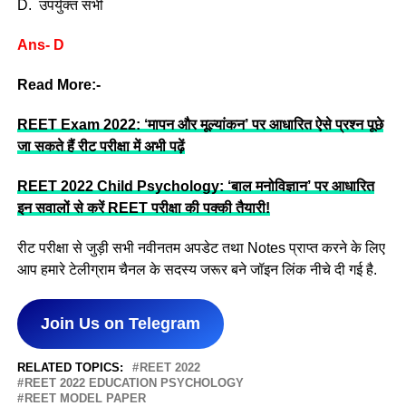
D. उपर्युक्त सभी
Ans- D
Read More:-
REET Exam 2022: ‘मापन और मूल्यांकन’ पर आधारित ऐसे प्रश्न पूछे
जा सकते हैं रीट परीक्षा में अभी पढ़ें
REET 2022 Child Psychology: ‘बाल मनोविज्ञान’ पर आधारित
इन सवालों से करें REET परीक्षा की पक्की तैयारी!
रीट परीक्षा से जुड़ी सभी नवीनतम अपडेट तथा Notes प्राप्त करने के लिए
आप हमारे टेलीग्राम चैनल के सदस्य जरूर बने जॉइन लिंक नीचे दी गई है.
Join Us on Telegram
RELATED TOPICS:
REET 2022
REET 2022 EDUCATION PSYCHOLOGY
REET MODEL PAPER