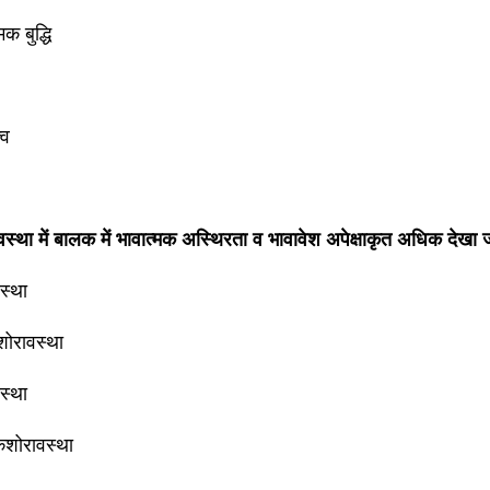
मक बुद्धि
्व
्था में बालक में भावात्मक अस्थिरता व भावावेश अपेक्षाकृत अधिक देखा ज
स्था
िशोरावस्था
वस्था
िशोरावस्था