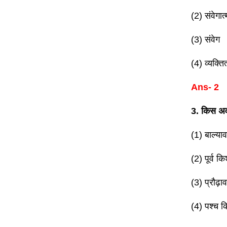
(2) संवेगात्
(3) संवेग
(4) व्यक्तित
Ans- 2
3. किस अवस
(1) बाल्याव
(2) पूर्व क
(3) प्रौढ़ा
(4) पश्च क