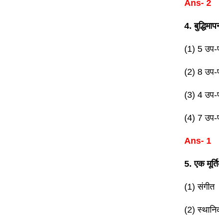
Ans- 2
4. बुद्धिमाप
(1) 5 उप-प
(2) 8 उप-प
(3) 4 उप-प
(4) 7 उप-प
Ans- 1
5. एक मूर
(1) संगीत
(2) स्थान