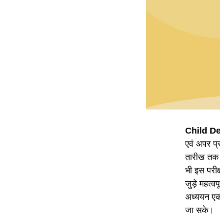
Child D
एवं अपर प्
तारीख तक प
भी इस परीक्ष
जुड़े महत्वप
अध्ययन एक 
जा सके।