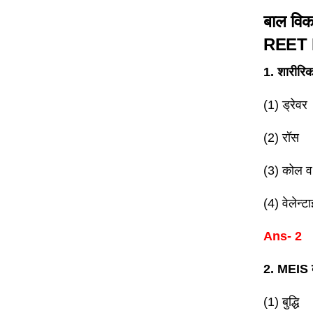
बाल विका
REET 
1. शारीरिक
(1) ड्रेवर
(2) रॉस
(3) कोल व
(4) वेलेन्ट
Ans- 2
2. MEIS का
(1) बुद्धि