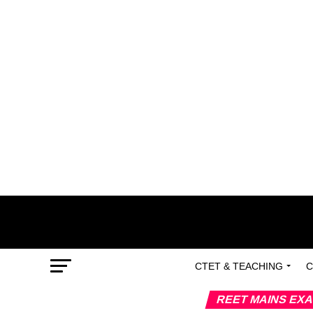
CTET & TEACHING
C
REET MAINS EX