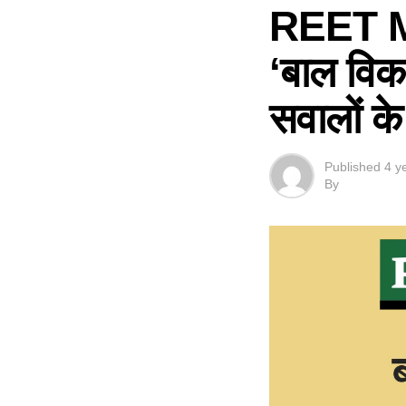
REET Ma
‘बाल विका
सवालों क
Published
4 y
By