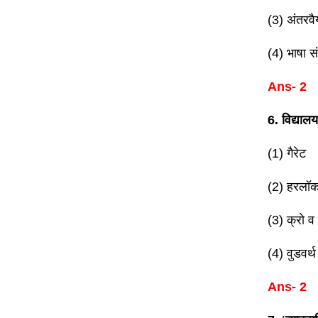
(3) अंतरवै
(4) भाषा सं
Ans- 2
6. विद्याल
(1) गैरेट
(2) हरलॉ
(3) क्रो व
(4) वुडवर्थ
Ans- 2