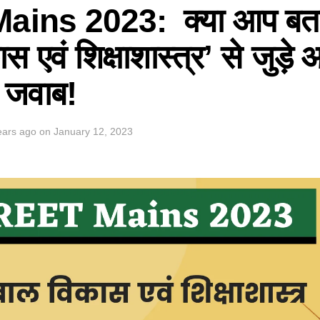
ins 2023: क्या आप बता 
स एवं शिक्षाशास्त्र’ से जुड़े
े जवाब!
ears ago
on
January 12, 2023