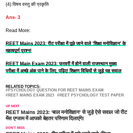
(4) विषय वस्तु की प्रकृति
Ans- 3
Read More:
REET Mains 2023: रीट परीक्षा में पूछे जाने वाले ‘शिक्षा मनोविज्ञान’ के
महत्वपूर्ण प्रश्न!
REET Main Exam 2023: फरवरी में होने वाली राजस्थान मुख्य
परीक्षा में अच्छे अंक पाने के लिए, पढ़िए! शिक्षण विधियों से जुड़े यह सवाल
RELATED TOPICS:
PSYCHOLOGY QUESTION FOR REET MAINS EXAM
REET MAINS EXAM 2023
REET PSYCHOLOGY TEST PAPER
UP NEXT
REET Mains 2023: ‘बाल मनोविज्ञान’ से जुड़े ऐसे सवाल जो रीट
मेंस एग्जाम में आपको बेहतर परिणाम दिलाएंगे!
DON'T MISS