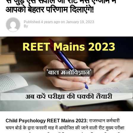
से जुड़े ऐसे सवाल जो रीट मेंस एग्जाम में
आपको बेहतर परिणाम दिलाएंगे!
Published
4 years ago
on
January 19, 2023
By
Child Psychology
REET Mains 2023
:
राजस्थान कर्मचारी
चयन बोर्ड के द्वारा फरवरी माह में आयोजित की जाने वाली रीट मुख्य परीक्षा