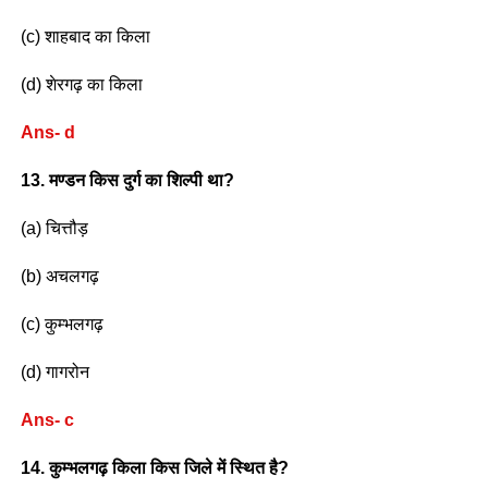
(c) शाहबाद का किला
(d) शेरगढ़ का किला
Ans- d
13. मण्डन किस दुर्ग का शिल्पी था?
(a) चित्तौड़
(b) अचलगढ़
(c) कुम्भलगढ़
(d) गागरोन
Ans- c
14. कुम्भलगढ़ किला किस जिले में स्थित है?