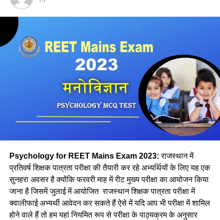
(a) प्रामाणिक
(b) उन्मुक्त
(c) सत्तावादी
(d) लोकतांत्रिक
Ans- b
2. निम्न में से कौन सबसे व्यापक है
(a) उद्देश्य
(b) लक्ष्य
Psychology for REET Mains Exam 2023:
राजस्थान में
प्रतिवर्ष शिक्षक पात्रता परीक्षा की तैयारी कर रहे अभ्यर्थियों के लिए यह एक
(c) विशिष्ट उद्देश्य
सुनहरा अवसर है क्योंकि फरवरी माह में रीट मुख्य परीक्षा का आयोजन किया
जाना है जिसमें जुलाई में आयोजित राजस्थान शिक्षक पात्रता परीक्षा में
(d) अनुदेशन उद्देश्य
क्वालीफाई अभ्यर्थी आवेदन कर सकते हैं ऐसे में यदि आप भी परीक्षा में शामिल
होने वाले हैं तो हम यहां नियमित रूप से परीक्षा के पाठ्यक्रम के अनुसार
Ans- b