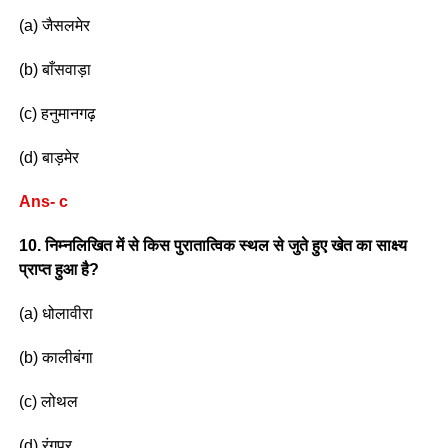
(a) जैसलमेर
(b) बाँसवाड़ा
(c) हनुमानगढ़
(d) बाड़मेर
Ans- c
10. निम्नलिखित में से किस पुरातात्विक स्थल से जुते हुए खेत का साक्ष्य
प्राप्त हुआ है?
(a) धोलावीरा
(b) कालीबंगा
(c) लोथल
(d) रंगपुर