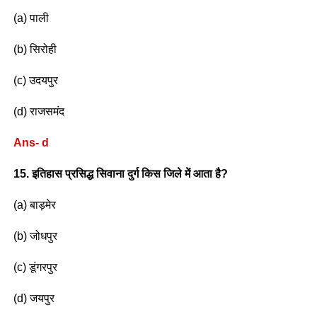
(a) पाली
(b) सिरोही
(c) उदयपुर
(d) राजसमंद
Ans- d
15. इतिहास प्रसिद्ध सिवाना दुर्ग किस जिले में आता है?
(a) बाड़मेर
(b) जोधपुर
(c) डूंगरपुर
(d) जयपुर