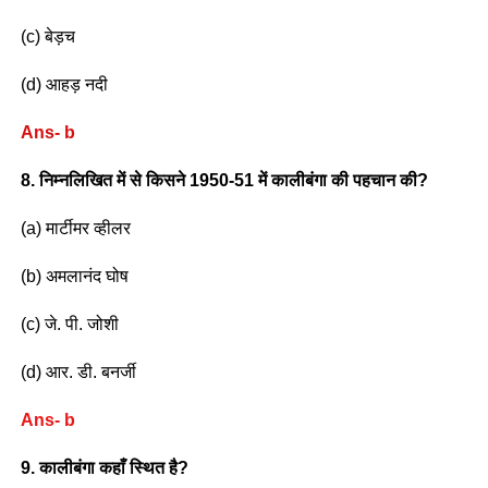
(c) बेड़च
(d) आहड़ नदी
Ans- b
8. निम्नलिखित में से किसने 1950-51 में कालीबंगा की पहचान की?
(a) मार्टीमर व्हीलर
(b) अमलानंद घोष
(c) जे. पी. जोशी
(d) आर. डी. बनर्जी
Ans- b
9. कालीबंगा कहाँ स्थित है?