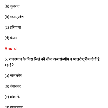
(a) गुजरात
(b) मध्यप्रदेश
(c) हरियाणा
(d) पंजाब
Ans- d
5. राजस्थान के जिस जिले की सीमा अन्तर्राज्यीय व अन्तर्राष्ट्रीय दोनों है,
वह है?
(a) जैसलमेर
(b) गंगानगर
(c) बीकानेर
(d) झालावाड़