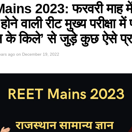
ins 2023: फरवरी माह मे
े वाली रीट मुख्य परीक्षा में प
 के किले’ से जुड़े कुछ ऐसे प्र
ears ago
on
December 19, 2022