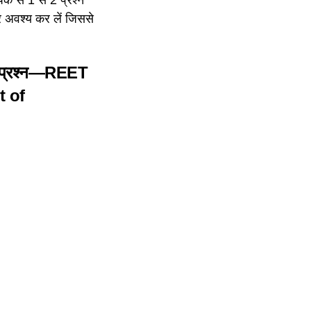
ार अवश्य कर लें जिससे
ह प्रश्न—
REET
t of