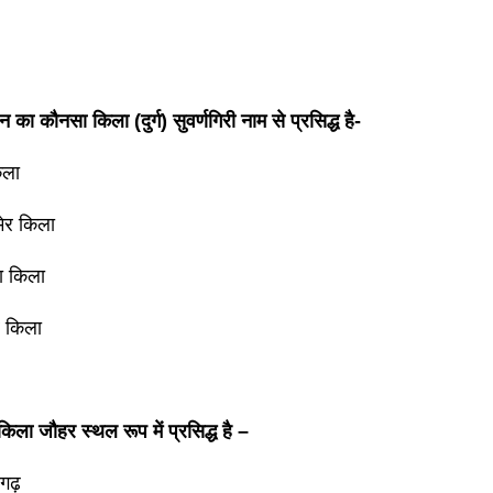
 का कौनसा किला (दुर्ग) सुवर्णगिरी नाम से प्रसिद्ध है-
िला
ेर किला
ा किला
 किला
िला जौहर स्थल रूप में प्रसिद्ध है –
़गढ़