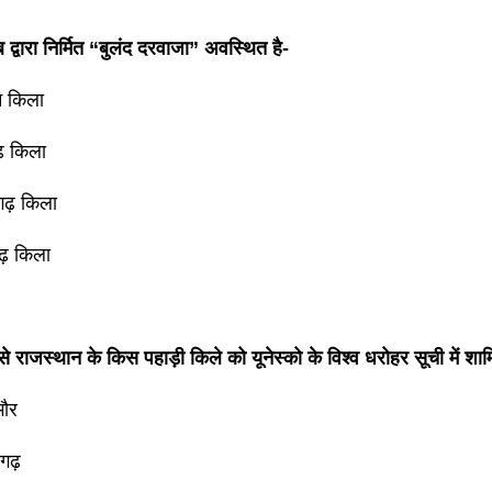
द्वारा निर्मित “बुलंद दरवाजा” अवस्थित है-
न किला
़ किला
ढ़ किला
ढ़ किला
ं से राजस्थान के किस पहाड़ी किले को यूनेस्को के विश्व धरोहर सूची में शा
भौर
़गढ़