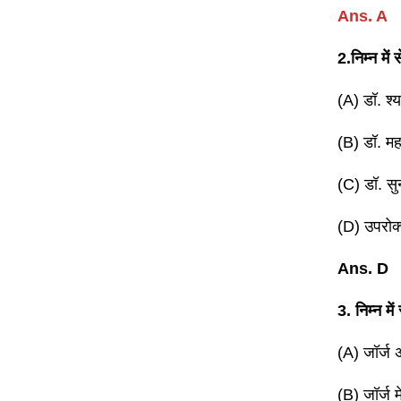
Ans. A
2.निम्न में
(A) डॉ. श्
(B) डॉ. मह
(C) डॉ. सु
(D) उपरोक
Ans. D
3. निम्न मे
(A) जॉर्ज अ
(B) जॉर्ज 