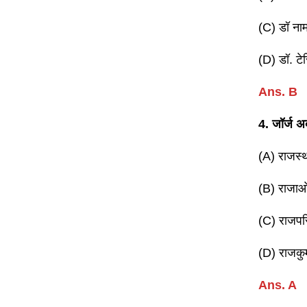
(C) डॉ नाम
(D) डॉ. टेस
Ans. B
4. जॉर्ज अब
(A) राजस्थ
(B) राजाओ
(C) राजपर
(D) राजकुम
Ans. A