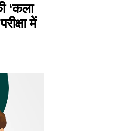
ी ‘कला
ीक्षा में