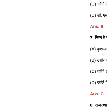
(C) जॉर्ज 
(D) डॉ. एल
Ans. B
7. निम्न मे
(A) कुशल
(B) उद्योत
(C) जॉर्ज 
(D) जॉर्ज 
Ans. C
8. राजस्थान