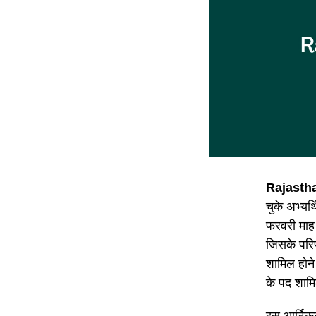
Rajasth
चुके अभ्यर्
फरवरी माह
जिसके परिण
शामिल होने
के पद शामि
इस आर्टिकल