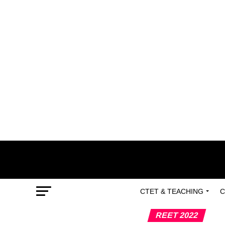
CTET & TEACHING
C
REET 2022