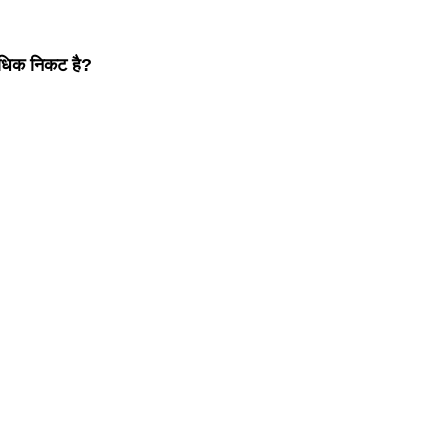
े अधिक निकट है?