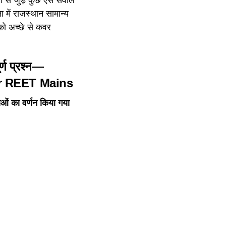
षा में राजस्थान सामान्य
 को अच्छे से कवर
र्ण प्रश्न—
or REET Mains
षाओं का वर्णन किया गया