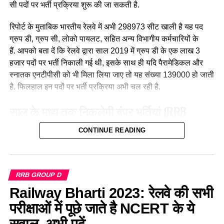
सी पदों पर भर्ती प्रक्रिया शुरू की जा सकती है.
नीलम राथल रेल में सवार हजारों यात्रियों को सुरक्षित गंतव्य पहुंचाने की
जिम्मेदारी उठाती है, मालगाड़ी और पैसेंजर रेल चलाने वाली उत्तर-पश्चिमी
रिपोर्ट के मुताबिक भारतीय रेलवे में अभी 298973 सीट खाली है यह पद
रेलवे की सीनियर असिस्टेंट लोको पायलट नीलम बताती है कि जब वे
ग्रुप डी, ग्रुप सी, लोको पायलट, सहित अन्य विभागीय कर्मचारियों के
पेसीजर ट्रेन चलाती है तो कई लोग उन्हें देख कर हेरान रह जाते है कुछ
हैं. आपको बता दें कि रेलवे द्वारा साल 2019 में ग्रुप डी के एक लाख 3
लड़कीया उन्हे देखकर काफी खुश भी होती है कि एक महिला ट्रेन चल रही
हजार पदों पर भर्ती निकाली गई थी, इसके साथ ही यदि पैरामेडिकल और
है।
स्नातक एनटीपीसी को भी मिला लिया जाए तो यह संख्या 139000 हो जाती
है. फिलहाल इन पदों पर भर्ती प्रक्रिया अभी चल रही है.
साल के मध्य तक निकलेगी बंपर भर्तियां
(RRB
Recruitment 2023)
CONTINUE READING
लाइव हिंदुस्तान मीडिया
रिपोर्ट के मुताबिक, भारतीय रेल मंत्रालय द्वारा देश
के सभी 21 आरआरबी से उनके जोन में रिक्त भर्तियों की जानकारी मांगी गई
है. रेलवे के आधिकारिक सूत्रों के मुताबिक साल 2023 के मध्य तक लगभग
RRB GROUP D
डेढ़ लाख नई भर्तियां निकाली जा सकती हैं. जिसमें ग्रुप डी तथा ग्रुप सी
Railway Bharti 2023: रेलवे की सभी
पदों की संख्या सबसे अधिक होगी, इसके साथ ही रेलवे “ग्रुप ए और बी” के
परीक्षाओं में पूछे जाते है NCERT के ये
खाली पदों पर भी भर्ती करने का विचार कर रहा है. इन पदों पर भर्ती
यूपीएससी परीक्षा के माध्यम से की जाएगी। आपको बता दें कि ग्रुप ए और