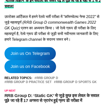
‘भौतिक विज्ञान’ के इन सवालों को जरूर पढ़ लें पूछे जा रहे हैं यहां से 1 से 2
सवाल!
उपरोक्त आर्टिकल में हमने रेलवे भर्ती परीक्षा में ”कॉमनवेल्थ गेम्स 2022” से
जुड़े महत्वपूर्ण
(RRB Group D commonwealth Games 2022
GK Quiz)
प्रश्न का अध्ययन किया। जो रेल्वे ग्रूप डी परीक्षा के लिए
महत्वपूर्ण है, रेल्वे ग्रूप डी परीक्षा से जुड़ी सभी नवीनतम जानकारी के लिए
हमारे Telegram channel के सदस्य जरूर बने।
Join us On Telegram
Join us on Facebook
RELATED TOPICS:
RRB GROUP D
RRB GROUP D PRACTICE SET
RRB GROUP D SPORTS GK
UP NEXT
RRB Group D: ‘Static GK’ से जुड़े कुछ इस लेवल के सवाल
पूछे जा रहे हैं 17 अगस्त से प्रारंभ हुई ग्रुप डी परीक्षा में