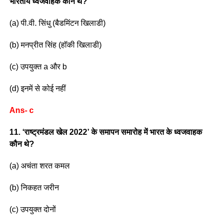
भारतीय ध्वजवाहक कौन थे?
(a) पी.वी. सिंधु (बैडमिंटन खिलाडी)
(b) मनप्रीत सिंह (हॉकी खिलाडी)
(c) उपयुक्त a और b
(d) इनमें से कोई नहीं
Ans- c
11. ‘राष्ट्रमंडल खेल 2022’ के समापन समारोह में भारत के ध्वजवाहक
कौन थे?
(a) अचंता शरत कमल
(b) निकहत जरीन
(c) उपयुक्त दोनों