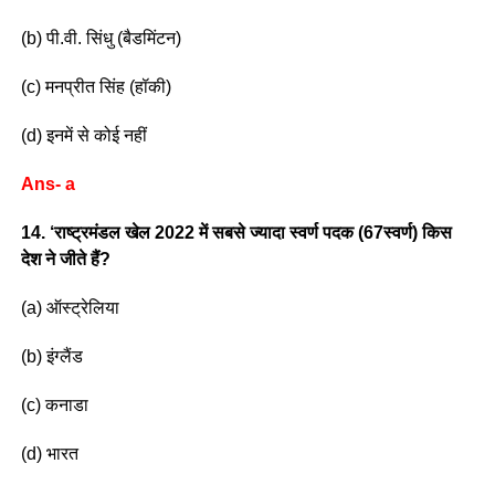
(b) पी.वी. सिंधु (बैडमिंटन)
(c) मनप्रीत सिंह (हॉकी)
(d) इनमें से कोई नहीं
Ans- a
14. ‘राष्ट्रमंडल खेल 2022 में सबसे ज्यादा स्वर्ण पदक (67स्वर्ण) किस
देश ने जीते हैं?
(a) ऑस्ट्रेलिया
(b) इंग्लैंड
(c) कनाडा
(d) भारत