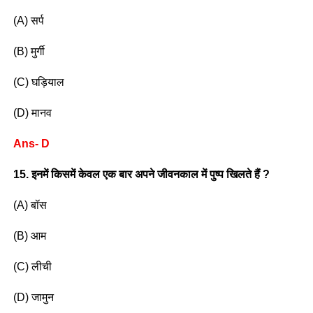
(A) सर्प
(B) मुर्गी
(C) घड़ियाल
(D) मानव
Ans- D
15. इनमें किसमें केवल एक बार अपने जीवनकाल में पुष्प खिलते हैं ?
(A) बॉस
(B) आम
(C) लीची
(D) जामुन