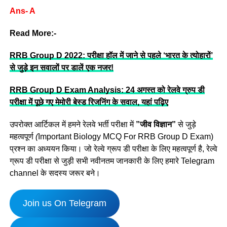
Ans- A
Read More:-
RRB Group D 2022: परीक्षा हॉल में जाने से पहले ‘भारत के त्योहारों’
से जुड़े इन सवालों पर डालें एक नजर!
RRB Group D Exam Analysis: 24 अगस्त को रेलवे ग्रुप डी
परीक्षा में पूछे गए मेमोरी बेस्ड रिजनिंग के सवाल, यहां पढ़िए
उपरोक्त आर्टिकल में हमने रेलवे भर्ती परीक्षा में
”जीव विज्ञान”
से जुड़े
महत्वपूर्ण
(
Important Biology MCQ For RRB Group D Exam)
प्रश्न का अध्ययन किया। जो रेल्वे ग्रूप डी परीक्षा के लिए महत्वपूर्ण है, रेल्वे
ग्रूप डी परीक्षा से जुड़ी सभी नवीनतम जानकारी के लिए हमारे Telegram
channel के सदस्य जरूर बने।
Join us On Telegram