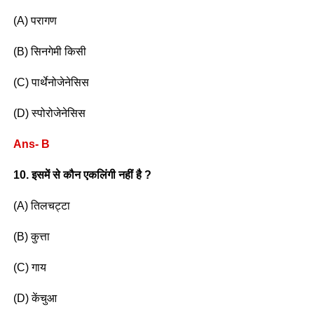
(A) परागण
(B) सिनगेमी किसी
(C) पार्थेनोजेनेसिस
(D) स्पोरोजेनेसिस
Ans- B
10. इसमें से कौन एकलिंगी नहीं है ?
(A) तिलचट्टा
(B) कुत्ता
(C) गाय
(D) केंचुआ