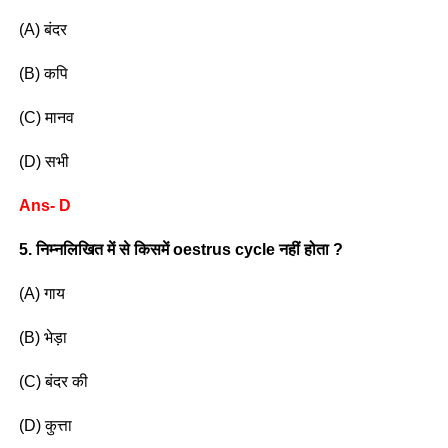
(A) बंदर
(B) कपि
(C) मानव
(D) सभी
Ans- D
5. निम्नलिखित में से किसमें oestrus cycle नहीं होता ?
(A) गाय
(B) भेड़ा
(C) बंदर की
(D) कुत्ता