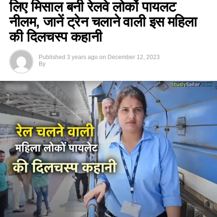
लिए मिसाल बनी रेलवे लोकों पायलट
नीलम, जानें ट्रेन चलाने वाली इस महिला
की दिलचस्प कहानी
Published
3 years ago
on
December 12, 2023
By