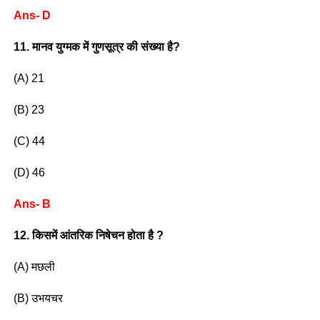
Ans- D
11. मानव युग्मक में गुणसूत्र की संख्या है?
(A) 21
(B) 23
(C) 44
(D) 46
Ans- B
12. किसमें आंतरिक निषेचन होता है ?
(A) मछली
(B) उभयचर