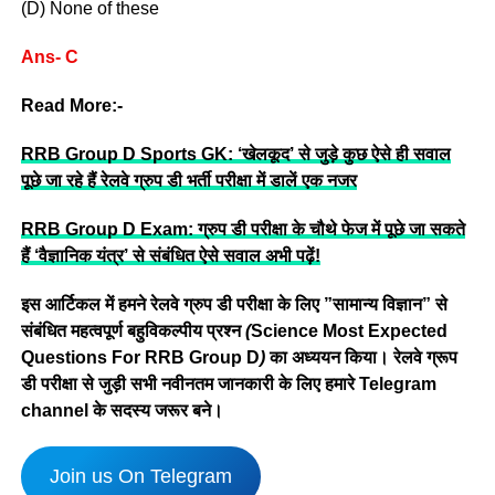
(D) None of these
Ans- C
Read More:-
RRB Group D Sports GK: ‘खेलकूद’ से जुड़े कुछ ऐसे ही सवाल
पूछे जा रहे हैं रेलवे ग्रुप डी भर्ती परीक्षा में डालें एक नजर
RRB Group D Exam: ग्रुप डी परीक्षा के चौथे फेज में पूछे जा सकते
हैं ‘वैज्ञानिक यंत्र’ से संबंधित ऐसे सवाल अभी पढ़ें!
इस आर्टिकल में हमने रेलवे ग्रुप डी परीक्षा के लिए ”सामान्य विज्ञान” से
संबंधित महत्वपूर्ण बहुविकल्पीय प्रश्न
(
Science Most Expected
Questions For RRB Group D
)
का अध्ययन किया। रेलवे ग्रूप
डी परीक्षा से जुड़ी सभी नवीनतम जानकारी के लिए हमारे Telegram
channel के सदस्य जरूर बने।
Join us On Telegram