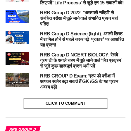
लिए पढ़ें ‘Life Process’ से जुड़े इन 15 सवालों को!
RRB Group D 2022: ‘भारत की नदियों’ से
संबंधित परीक्षा में पूछे जाने वाले संभावित प्रश्न यहां
पढ़िए!
RRB Group D Science (light): अगली शिफ्ट
में शामिल होने से पहले जरूर पढ़े ‘प्रकाश’ पर आधारित
यह प्रश्न!
RRB Group D NCERT BIOLOGY: रेलवे
ग्रुप डी के अगले चरण में पूछे जाने वाले ‘जैव प्रक्रम’
से जुड़े कुछ महत्वपूर्ण प्रश्न अभी पढ़ें
RRB GROUP D Exam: ग्रुप डी परीक्षा में
आपका स्कोर बढ़ा सकते हैं GK /GS के यह प्रश्न
अवश्य पढ़ें!
CLICK TO COMMENT
RRB GROUP D