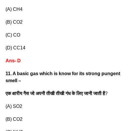
(A) CH4
(B) CO2
(C) CO
(D) CC14
Ans- D
11. A basic gas which is know for its strong pungent
smell –
एक क्षारीय गैस जो अपनी तीखी तीखी गंध के लिए जानी जाती है
?
(A) SO2
(B) CO2