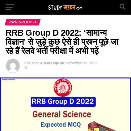
RRB GROUP D
RRB Group D 2022: ‘सामान्य
विज्ञान’ से जुड़े कुछ ऐसे ही प्रश्न पूछे जा
रहे हैं रेलवे भर्ती परीक्षा में अभी पढ़ें
Published
4 years ago
on
September 19, 2022
By