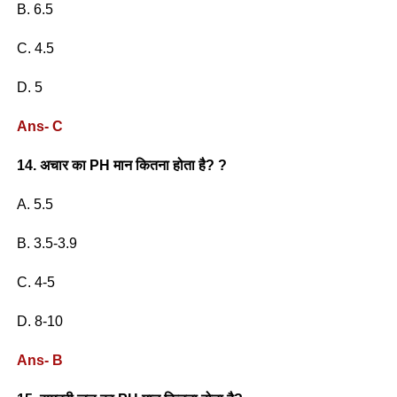
B. 6.5
C. 4.5
D. 5
Ans- C
14. अचार का PH मान कितना होता है? ?
A. 5.5
B. 3.5-3.9
C. 4-5
D. 8-10
Ans- B