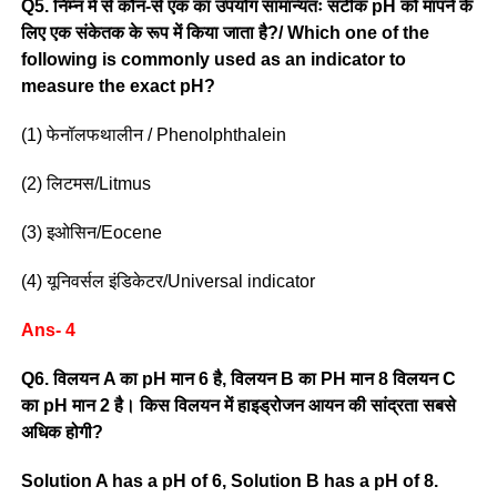
Q5. निम्न में से कौन-से एक का उपयोग सामान्यतः सटीक pH को मापने के
लिए एक संकेतक के रूप में किया जाता है?/ Which one of the
following is commonly used as an indicator to
measure the exact pH?
(1) फेनॉलफथालीन / Phenolphthalein
(2) लिटमस/Litmus
(3) इओसिन/Eocene
(4) यूनिवर्सल इंडिकेटर/Universal indicator
Ans- 4
Q6. विलयन A का pH मान 6 है, विलयन B का PH मान 8 विलयन C
का pH मान 2 है। किस विलयन में हाइड्रोजन आयन की सांद्रता सबसे
अधिक होगी?
Solution A has a pH of 6, Solution B has a pH of 8.