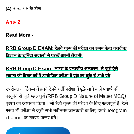
(4) 6.5- 7.8 के बीच
Ans- 2
Read More:-
RRB Group D EXAM: रेलवे ग्रुप डी परीक्षा का समय बेहद नजदीक,
विज्ञान के चुनिंदा सवालों से परखें अपनी तैयारी!
RRB Group D Exam: ‘भारत के वन्यजीव अभ्यारण’ से जुड़े ऐसे
सवाल जो विगत वर्ष में आयोजित परीक्षा में पूछे जा चुके हैं अभी पढ़े
उपरोक्त आर्टिकल में हमने रेलवे भर्ती परीक्षा में पूछे जाने वाले पदार्थ की
प्रकृति से जुड़े महत्वपूर्ण
(
RRB Group D Nature of Matter MCQ
)
प्रश्न का अध्ययन किया। जो रेल्वे ग्रूप डी परीक्षा के लिए महत्वपूर्ण है, रेल्वे
ग्रूप डी परीक्षा से जुड़ी सभी नवीनतम जानकारी के लिए हमारे Telegram
channel के सदस्य जरूर बने।