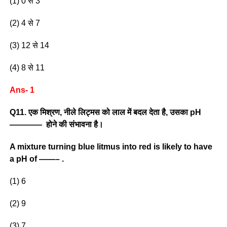
(1) 0 से 3
(2) 4 से 7
(3) 12 से 14
(4) 8 से 11
Ans- 1
Q11. एक मिश्रण, नीले लिट्मस को लाल में बदल देता है, उसका pH
———— होने की संभावना है।
A mixture turning blue litmus into red is likely to have
a pH of ——– .
(1) 6
(2) 9
(3) 7