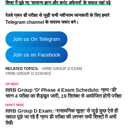
शिफ्ट में पूछे गए ‘सामान्य ज्ञान और करंट अफेयर्स’ के सवाल यहां पढ़े
रेलवे
ग्रूप डी परीक्षा से जुड़ी सभी नवीनतम जानकारी के लिए हमारे
Telegram channel के सदस्य जरूर बने।
Join us On Telegram
Join us on Facebook
RELATED TOPICS:
RRB GROUP D EXAM
RRB GROUP D SCIENCE
UP NEXT
RRB Group ‘D’ Phase 4 Exam Schedule: ग्रुप ‘डी’
चरण 4 परीक्षा का शैड्यूल जारी, 19 सितंबर से आयोजित होगी परीक्षा
DON'T MISS
RRB Group D Exam: ‘रासायनिक सूत्र’ से जुड़े कुछ ऐसे ही
सवाल पूछे जा रहे हैं ग्रुप डी परीक्षा की लगभग सभी शिफ्टों में अभी
देखें!