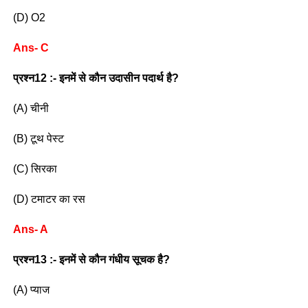
(D) O2
Ans- C
प्रश्न12 :- इनमें से कौन उदासीन पदार्थ है?
(A) चीनी
(B) टूथ पेस्ट
(C) सिरका
(D) टमाटर का रस
Ans- A
प्रश्न13 :- इनमें से कौन गंधीय सूचक है?
(A) प्याज