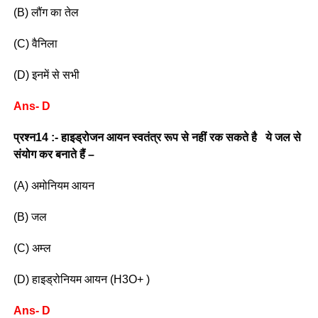
(B) लौंग का तेल
(C) वैनिला
(D) इनमें से सभी
Ans- D
प्रश्न14 :- हाइड्रोजन आयन स्वतंत्र रूप से नहीं रक सकते है ये जल से
संयोग कर बनाते हैं –
(A) अमोनियम आयन
(B) जल
(C) अम्ल
(D) हाइड्रोनियम आयन (H3O+ )
Ans- D