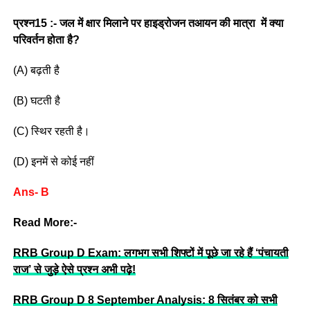
प्रश्न15 :- जल में क्षार मिलाने पर हाइड्रोजन तआयन की मात्रा में क्या
परिवर्तन होता है?
(A) बढ़ती है
(B) घटती है
(C) स्थिर रहती है।
(D) इनमें से कोई नहीं
Ans- B
Read More:-
RRB Group D Exam: लगभग सभी शिफ्टों में पूछे जा रहे हैं ‘पंचायती
राज’ से जुड़े ऐसे प्रश्न अभी पढ़े!
RRB Group D 8 September Analysis: 8 सितंबर को सभी