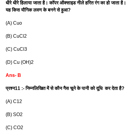
धीरे धीरे हिलाया जाता है। कॉपर ऑक्साइड नीले हरित रंग का हो जाता है।
यह किस यौगिक लवण के बनने से हुआ?
(A) Cuo
(B) CuCl2
(C) CuCl3
(D) Cu (OH)2
Ans- B
प्रश्न11 :- निम्नलिखित में से कौन गैस चूने के पानी को दूधि कर देता है?
(A) C12
(B) SO2
(C) CO2