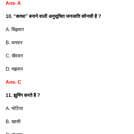
Ans- A
10. “कत्था” बनाने वाली अनुसूचित जनजाति कौनसी है ?
A. बिंझवार
B. धनवार
C. खैरवार
D. मझवार
Ans- C
11. झुमिंग करते है ?
A. भोटिया
B. खासी