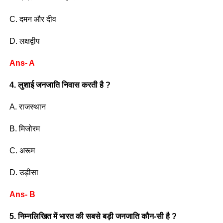
C. दमन और दीव
D. लक्षद्वीप
Ans- A
4. लुशाई जनजाति निवास करती है ?
A. राजस्थान
B. मिजोरम
C. अरूम
D. उड़ीसा
Ans- B
5. निम्नलिखित में भारत की सबसे बड़ी जनजाति कौन-सी है ?