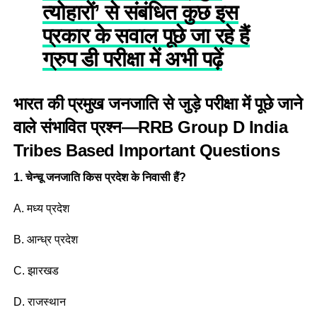
त्योहारों’ से संबंधित कुछ इस
प्रकार के सवाल पूछे जा रहे हैं
ग्रुप डी परीक्षा में अभी पढ़ें
भारत की प्रमुख जनजाति से जुड़े परीक्षा में पूछे जाने
वाले संभावित प्रश्न—RRB Group D India
Tribes Based Important Questions
1. चेन्चू जनजाति किस प्रदेश के निवासी हैं?
A. मध्य प्रदेश
B. आन्ध्र प्रदेश
C. झारखड
D. राजस्थान