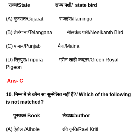
राज्य/State राज्य पक्षी/ state bird
(A) गुजरात/Gujarat राजहंस/flamingo
(B) तेलंगाना/Telangana नीलकंठ पक्षी/Neelkanth Bird
(C) पंजाब/Punjab मैना/Maina
(D) त्रिपुरा/Tripura ग्रीन शाही कबूतर/Green Royal
Pigeon
Ans- C
10. निम्न में से कौन सा सुम्मेलित नहीं हैं?/ Which of the following
is not matched?
पुस्तक/ Book लेखक/author
(A) ऐहोल /Aihole रवि कृति/Ravi Kriti