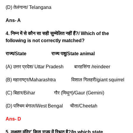
(D) तेलंगाना/ Telangana
Ans- A
4. निम्न में से कौन सा सही सुम्मेलित नहीं हैं?/ Which of the
following is not correctly matched?
राज्य/State राज्य पशु/State animal
(A) उत्तर प्रदेश/ Uttar Pradesh बारहसिंगा /reindeer
(B) महाराष्ट्र/Maharashtra विशाल गिलहरी/giant squirrel
(C) बिहार/Bihar गौर (मिथुन)/Gaur (Gemini)
(D) पश्चिम बंगाल/West Bengal चीता/Cheetah
Ans- D
5. लक्ष्मण मंदिर’ किस राज्य में स्थित है?/In which state