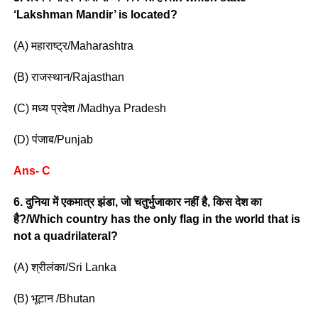
‘Lakshman Mandir’ is located?
(A) महाराष्ट्र/Maharashtra
(B) राजस्थान/Rajasthan
(C) मध्य प्रदेश /Madhya Pradesh
(D) पंजाब/Punjab
Ans- C
6. दुनिया में एकमात्र झंडा, जो चतुर्भुजाकार नहीं है, किस देश का
है?/Which country has the only flag in the world that is
not a quadrilateral?
(A) श्रीलंका/Sri Lanka
(B) भूटान /Bhutan