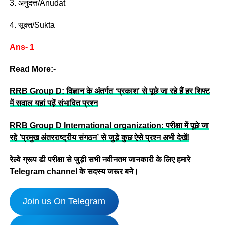
3. अनुदत्त/Anudat
4. सूक्त/Sukta
Ans- 1
Read More:-
RRB Group D: विज्ञान के अंतर्गत ‘प्रकाश’ से पूछे जा रहे हैं हर शिफ्ट
में सवाल यहां पढ़ें संभावित प्रश्न
RRB Group D International organization: परीक्षा में पूछे जा
रहे ‘प्रमुख अंतरराष्ट्रीय संगठन’ से जुड़े कुछ ऐसे प्रश्न अभी देखें!
रेल्वे ग्रूप डी परीक्षा से जुड़ी सभी नवीनतम जानकारी के लिए हमारे
Telegram channel के सदस्य जरूर बने।
Join us On Telegram