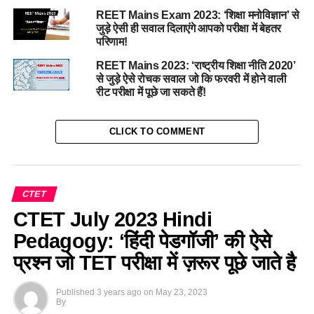
REET Mains Exam 2023: ‘शिक्षा मनोविज्ञान’ से
जुड़े ऐसी ही सवाल दिलाएंगे आपको परीक्षा में बेहतर
परिणाम!
REET Mains 2023: ‘राष्ट्रीय शिक्षा नीति 2020’
से जुड़े ऐसे रोचक सवाल जो कि फरवरी में होने वाली
रीट परीक्षा में पूछे जा सकते हैं!
CLICK TO COMMENT
CTET
CTET July 2023 Hindi
Pedagogy: ‘हिंदी पेडगॉजी’ की ऐसे
प्रश्न जो TET परीक्षा में ज़रूर पूछे जाते है
Published
3 years ago
on
May 23, 2023
By