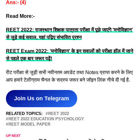
Ans:- (4)
Read More:-
REET 2022: राजस्थान शिक्षक पात्रता परीक्षा में पूछे जाएंगे ‘मनोविज्ञान’
से जुड़े कई सवाल, यहां पढ़िए संभावित प्रश्न
REET Exam 2022: ‘मनोविज्ञान’ के इन सवालों को परीक्षा हॉल में जाने
से पहले एक बार जरूर पढ़ें!
रीट परीक्षा से जुड़ी सभी नवीनतम अपडेट तथा Notes प्राप्त करने के लिए
आप हमारे टेलीग्राम चैनल के सदस्य जरूर बने जॉइन लिंक नीचे दी गई है.
Join Us on Telegram
RELATED TOPICS:
REET 2022
REET 2022 EDUCATION PSYCHOLOGY
REET MODEL PAPER
UP NEXT