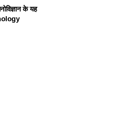
मनोविज्ञान के यह
hology