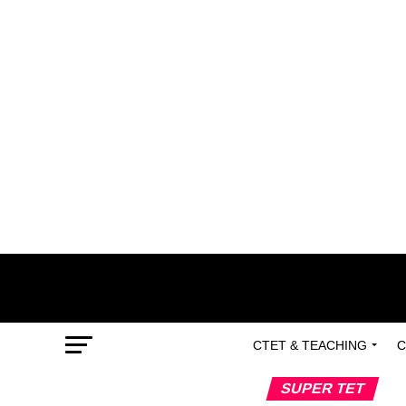
CTET & TEACHING
C
SUPER TET