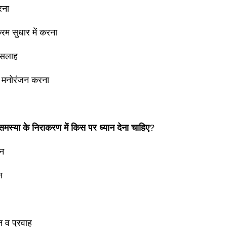
रना
्रम सुधार में करना
 सलाह
में मनोरंजन करना
समस्या के निराकरण में किस पर ध्यान देना चाहिए
?
पन
न
 व प्रवाह