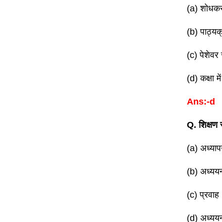
(a) शोधक
(b) पाठ्यक
(c) पेशेवर
(d) कक्षा 
Ans:-d
Q. शिक्षण 
(a) अध्या
(b) अध्यय
(c) प्रवाह
(d) अध्ययन