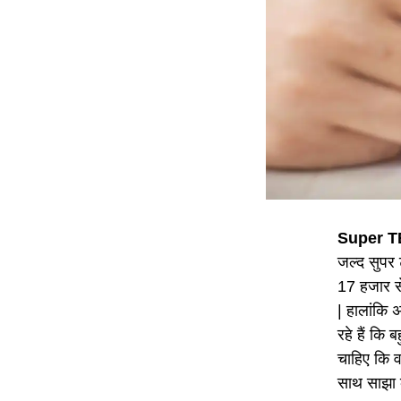
Super T
जल्द सुपर 
17 हजार से
| हालांकि 
रहे हैं कि
चाहिए कि व
साथ साझा क