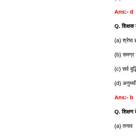
Ans:- d
Q. शिक्षक 
(a) श्रेष्ठ ज
(b) समग्र ज
(c) सर्व बुद
(d) अनुभव
Ans:- b
Q. शिक्षण 
(a) तनाव