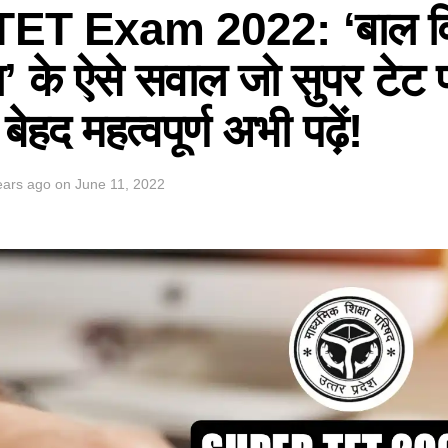
ET Exam 2022: ‘बाल वि
न’ के ऐसे सवाल जो सुपर टेट प
ै बेहद महत्वपूर्ण अभी पढ़ें!
ears ago
on
June 11, 2022