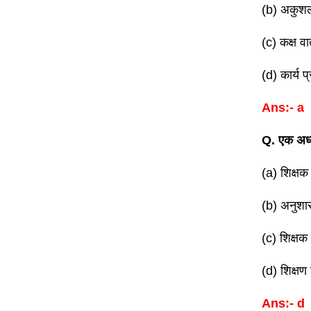
(b) अकुशलत
(c) कक्ष व
(d) कार्य प
Ans:- a
Q. एक अध्
(a) शिक्षक
(b) अनुश
(c) शिक्षक 
(d) शिक्षण
Ans:- d