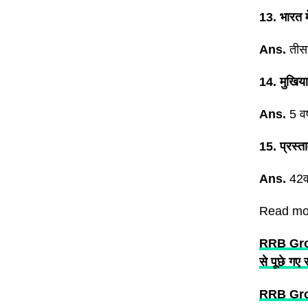
13. भारत म
Ans.
तीस
14. मुखिया
Ans.
5 वर्
15. प्रस्त
Ans.
42व
Read mo
RRB Group
से पूछे गए 
RRB Grou