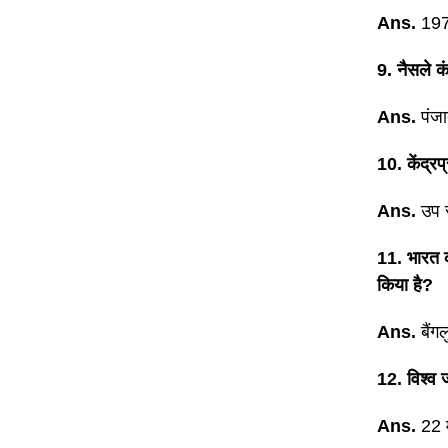
Ans.
19
9. नैसले 
Ans.
पंज
10. केंद्रप
Ans.
उप 
11. भारत क
किया है?
Ans.
बैंगल
12. विश्व
Ans.
22 म