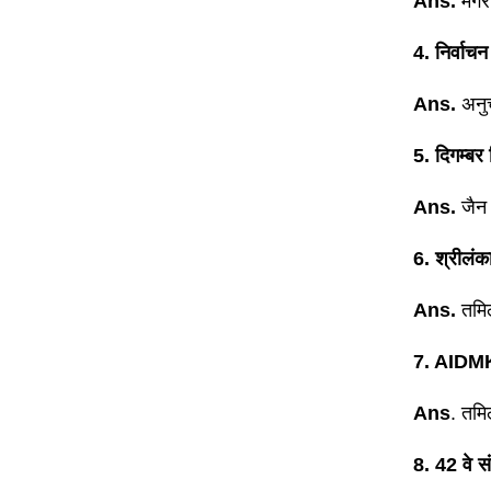
Ans.
मैगर
4. निर्वाच
Ans.
अनु
5. दिगम्बर 
Ans.
जैन 
6. श्रीलंक
Ans.
तमि
7. AIDMK 
Ans
. तमि
8. 42 वे सं