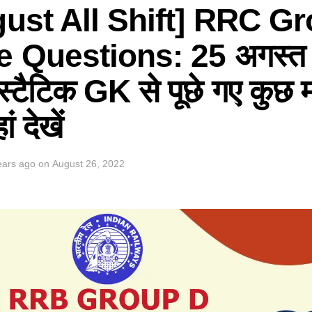
gust All Shift] RRC G
 Questions: 25 अगस्त 
 स्टैटिक GK से पूछे गए कुछ मह
 देखें
ears ago
on
August 26, 2022