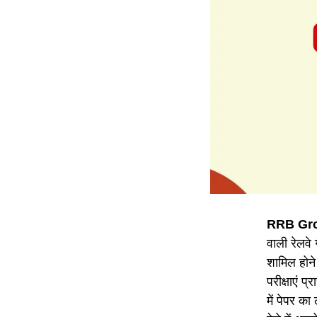
RRB Gro
वाली रेलवे 
शामिल होने
परीक्षाएं प
में पेपर क