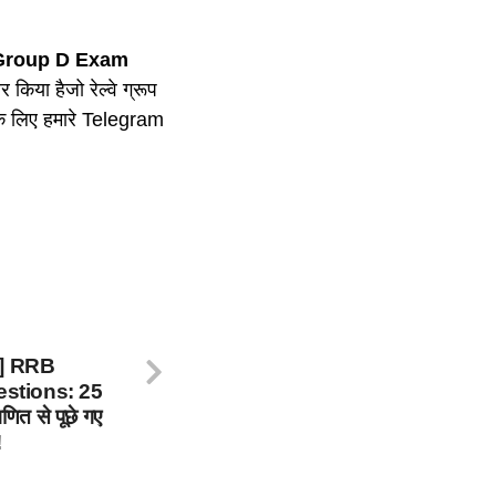
roup D Exam
 किया हैजो रेल्वे ग्रूप
री के लिए हमारे Telegram
t] RRB
stions: 25
णित से पूछे गए
!