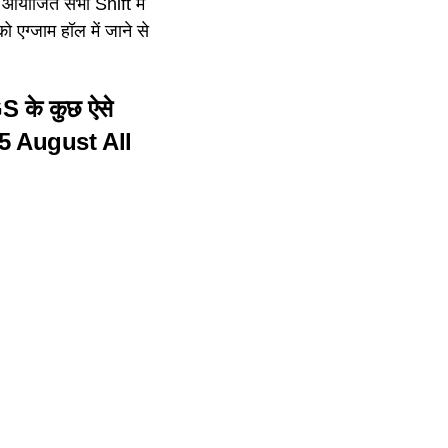
ो आयोजित सभी Shift में
 एग्जाम हॉल में जाने से
/GS के कुछ ऐसे
 August All