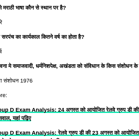
े मराठी भाषा कौन से स्थान पर है?
रे
 सरपंच का कार्यकाल कितने वर्ष का होता है?
ष
ावना मे समाजवादी, धर्मनिशपेक्ष, अखंडता को संविधान के किस संशोधन क
ा संशोधन 1976
re:
 D Exam Analysis: 24 अगस्त को आयोजित रेलवे ग्रुप डी की सभ
सवाल, यहां पढ़िए
p D Exam Analysis: रेलवे ग्रुप डी की 23 अगस्त को आयोजित स