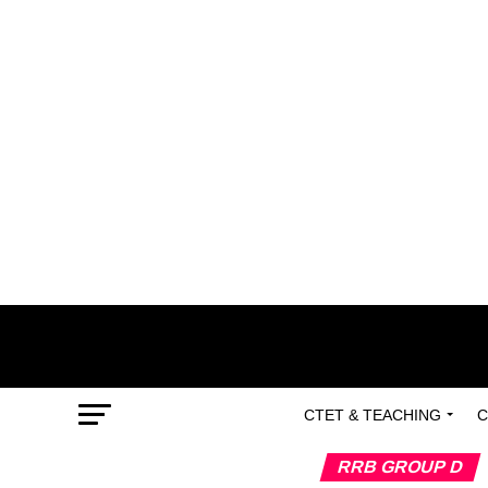
CTET & TEACHING
C
RRB GROUP D