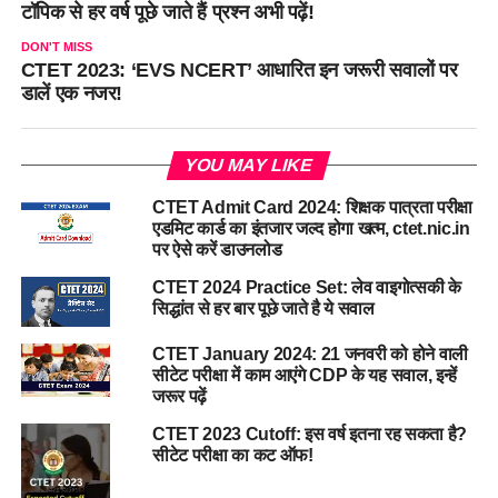
टॉपिक से हर वर्ष पूछे जाते हैं प्रश्न अभी पढ़ें!
DON'T MISS
CTET 2023: ‘EVS NCERT’ आधारित इन जरूरी सवालों पर
डालें एक नजर!
YOU MAY LIKE
CTET Admit Card 2024: शिक्षक पात्रता परीक्षा
एडमिट कार्ड का इंतजार जल्द होगा खत्म, ctet.nic.in
पर ऐसे करें डाउनलोड
CTET 2024 Practice Set: लेव वाइगोत्सकी के
सिद्धांत से हर बार पूछे जाते है ये सवाल
CTET January 2024: 21 जनवरी को होने वाली
सीटेट परीक्षा में काम आएंगे CDP के यह सवाल, इन्हें
जरूर पढ़ें
CTET 2023 Cutoff: इस वर्ष इतना रह सकता है?
सीटेट परीक्षा का कट ऑफ!