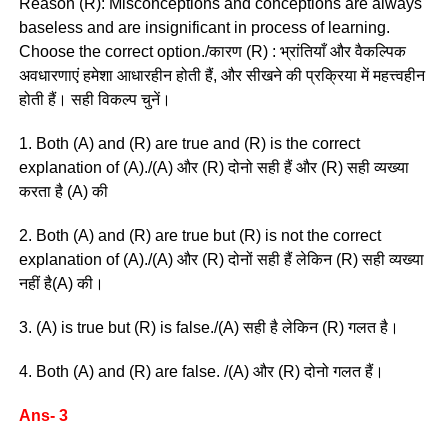
Reason (R): Misconceptions and conceptions are always
baseless and are insignificant in process of learning.
Choose the correct option./कारण (R) : भ्रांतियाँ और वैकल्पिक
अवधारणाएं हमेशा आधारहीन होती हैं, और सीखने की प्रक्रिया में महत्त्वहीन
होती हैं। सही विकल्प चुनें।
1. Both (A) and (R) are true and (R) is the correct
explanation of (A)./(A) और (R) दोनो सही हैं और (R) सही व्यख्या
करता है (A) की
2. Both (A) and (R) are true but (R) is not the correct
explanation of (A)./(A) और (R) दोनों सही हैं लेकिन (R) सही व्यख्या
नहीं है(A) की।
3. (A) is true but (R) is false./(A) सही है लेकिन (R) गलत है।
4. Both (A) and (R) are false. /(A) और (R) दोनो गलत हैं।
Ans- 3