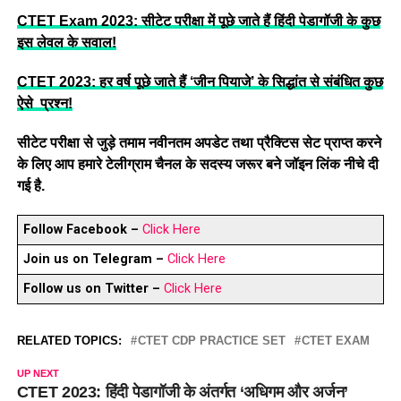
CTET Exam 2023: सीटेट परीक्षा में पूछे जाते हैं हिंदी पेडागॉजी के कुछ
इस लेवल के सवाल!
CTET 2023: हर वर्ष पूछे जाते हैं ‘जीन पियाजे’ के सिद्धांत से संबंधित कुछ
ऐसे प्रश्न!
सीटेट परीक्षा से जुड़े तमाम नवीनतम अपडेट तथा प्रैक्टिस सेट प्राप्त करने
के लिए आप हमारे टेलीग्राम चैनल के सदस्य जरूर बने जॉइन लिंक नीचे दी
गई है.
Follow Facebook –
Click Here
Join us on Telegram –
Click Here
Follow us on Twitter –
Click Here
RELATED TOPICS:
CTET CDP PRACTICE SET
CTET EXAM
UP NEXT
CTET 2023: हिंदी पेडागॉजी के अंतर्गत ‘अधिगम और अर्जन’