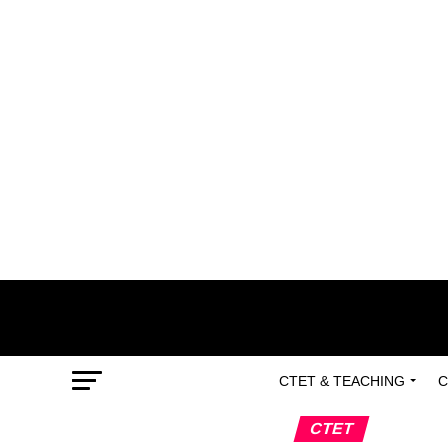
CTET & TEACHING
C
CTET