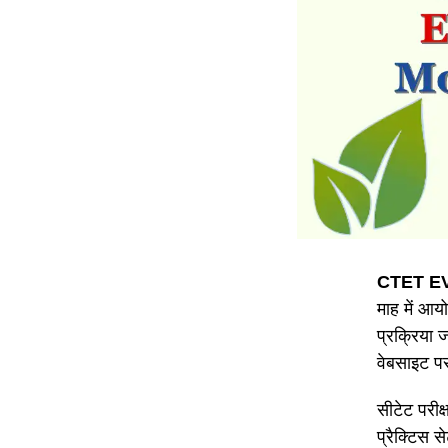
CTET EV
माह में आय
प्रक्रिया 
वेबसाइट पर
सीटेट परीक्
प्रैक्टिस 