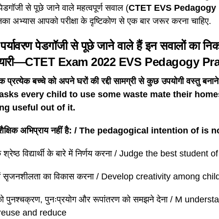
पेडगॉजी से पूछे जाने वाले महत्वपूर्ण सवाल (
CTET EVS Pedagogy P
नका अभ्यास आपको परीक्षा के दृष्टिकोण से एक बार जरूर करना चाहिए.
ं पर्यावरण पेडगॉजी से पूछे जाने वाले हैं इन सवालों का नि
ैयारी—CTET Exam 2022 EVS Pedagogy Pra
क प्रत्येक बच्चे को अपने घरों की रद्दी सामग्री से कुछ उपयोगी वस्तु बना
 asks every child to use some waste mate their hom
g useful out of it.
 शैक्षिक अभिप्राय नहीं है: / The pedagogical intention of is n
े श्रेष्ठ विद्यार्थी के बारे में निर्णय करना / Judge the best student of
ं में सृजनशीलता का विकास करना / Develop creativity among chi
ं को पुनश्चक्रण, पुनःप्रयोग और रूपांतरण को समझने देना / M under
 reuse and reduce