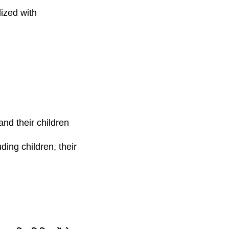
lized with
s and their children
luding children, their