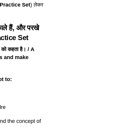
ractice Set
) लेकर
काले हैं, और परखे
ctice Set
ने को कहता है। / A
es and make
ot to:
ldre
stand the concept of