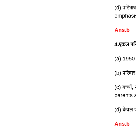
(d) परिभा
emphasis
Ans.b
4.एकल परि
(a) 1950 
(b) परिवार
(c) बच्चों
parents 
(d) केवल 
Ans.b