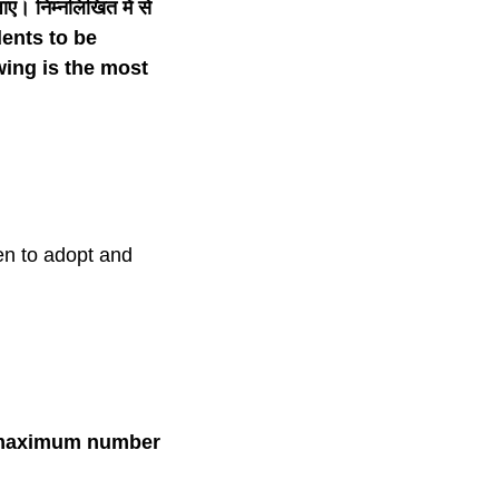
जाए। निम्नलिखित में से
dents to be
wing is the most
dren to adopt and
 the maximum number