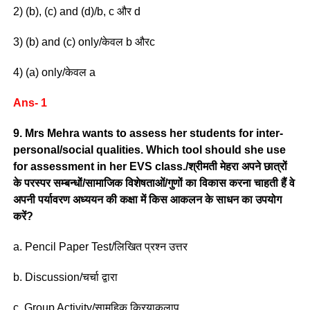
2) (b), (c) and (d)/b, c और d
3) (b) and (c) only/केवल b औरc
4) (a) only/केवल a
Ans- 1
9. Mrs Mehra wants to assess her students for inter-
personal/social qualities. Which tool should she use
for assessment in her EVS class./श्रीमती मेहरा अपने छात्रों
के परस्पर सम्बन्धों/सामाजिक विशेषताओं/गुणों का विकास करना चाहती हैं वे
अपनी पर्यावरण अध्ययन की कक्षा में किस आकलन के साधन का उपयोग
करें?
a. Pencil Paper Test/लिखित प्रश्न उत्तर
b. Discussion/चर्चा द्वारा
c. Group Activity/सामूहिक क्रियाकलाप