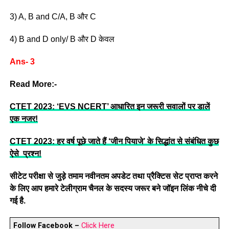
3) A, B and C/A, B और C
4) B and D only/ B और D केवल
Ans- 3
Read More:-
CTET 2023: ‘EVS NCERT’ आधारित इन जरूरी सवालों पर डालें
एक नजर!
CTET 2023: हर वर्ष पूछे जाते हैं ‘जीन पियाजे’ के सिद्धांत से संबंधित कुछ
ऐसे प्रश्न!
सीटेट परीक्षा से जुड़े तमाम नवीनतम अपडेट तथा प्रैक्टिस सेट प्राप्त करने
के लिए आप हमारे टेलीग्राम चैनल के सदस्य जरूर बने जॉइन लिंक नीचे दी
गई है.
Follow Facebook –
Click Here