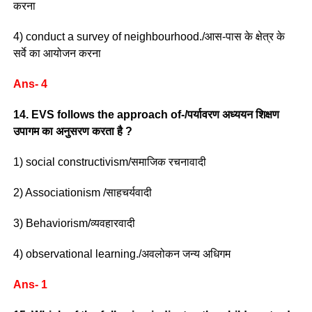
करना
4) conduct a survey of neighbourhood./आस-पास के क्षेत्र के
सर्वे का आयोजन करना
Ans- 4
14. EVS follows the approach of-/पर्यावरण अध्ययन शिक्षण
उपागम का अनुसरण करता है ?
1) social constructivism/समाजिक रचनावादी
2) Associationism /साहचर्यवादी
3) Behaviorism/व्यवहारवादी
4) observational learning./अवलोकन जन्य अधिगम
Ans- 1