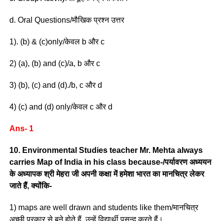
d. Oral Questions/मौखिक प्रश्न उत्तर
1). (b) & (c)only/केवल b और c
2) (a), (b) and (c)/a, b और c
3) (b), (c) and (d)./b, c और d
4) (c) and (d) only/केवल c और d
Ans- 1
10. Environmental Studies teacher Mr. Mehta always
carries Map of India in his class because-/पर्यावरण अध्ययन
के अध्यापक श्री मेहरा जी अपनी कक्षा में हमेशा भारत का मानचित्र लेकर
जाते हैं, क्योंकि-
1) maps are well drawn and students like them/मानचित्र
अच्छी प्रकार से बने होते हैं, उन्हें विद्यार्थी पसन्द करते हैं।