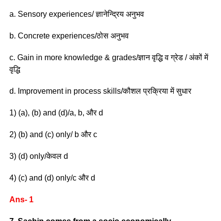
a. Sensory experiences/ ज्ञानेन्द्रिय अनुभव
b. Concrete experiences/ठोस अनुभव
c. Gain in more knowledge & grades/ज्ञान वृद्धि व ग्रेड / अंकों में
वृद्धि
d. Improvement in process skills/कौशल प्रक्रिया में सुधार
1) (a), (b) and (d)/a, b, और d
2) (b) and (c) only/ b और c
3) (d) only/केवल d
4) (c) and (d) only/c और d
Ans- 1