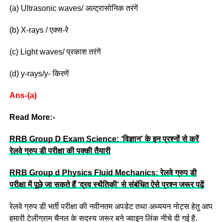
(a) Ultrasonic waves/ अल्ट्रासोनिक तरंगें
(b) X-rays / एक्स-रे
(c) Light waves/ प्रकाश तरंगें
(d) y-rays/y- किरणें
Ans-(a)
Read More:-
RRB Group D Exam Science: ‘विज्ञान’ के इन प्रश्नों से करें
रेलवे ग्रुप डी परीक्षा की पक्की तैयारी
RRB Group d Physics Fluid Mechanics: रेलवे ग्रुप डी
परीक्षा में पूछे जा सकते हैं ‘द्रव स्थैतिकी’ से संबंधित ऐसे प्रश्न जरूर पढ़ें
रेलवे ग्रुप डी भर्ती परीक्षा की नवीनतम अपडेट तथा अध्ययन नोट्स हेतु आप
हमारी टेलीग्राम चैनल के सदस्य जरूर बने ज्वाइन लिंक नीचे दी गई है.