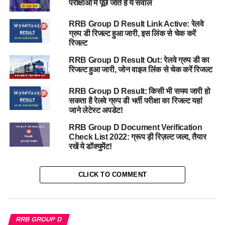
परीक्षाओं में पूछे जाते है ये सवाल
RRB Group D Result Link Active: रेलवे
ग्रुप डी रिजल्ट हुआ जारी, इस लिंक से चेक करें
रिजल्ट
RRB Group D Result Out: रेलवे ग्रुप डी का
रिजल्ट हुआ जारी, जोन वाइज लिंक से चेक करें रिजल्ट
RRB Group D Result: किसी भी समय जारी हो
सकता है रेलवे ग्रुप डी भर्ती परीक्षा का रिजल्ट यहां
जाने लेटेस्ट अपडेट!
RRB Group D Document Verification
Check List 2022: ग्रूप ड़ी रिज़ल्ट जल्द, तैयार
रखें ये डॉक्युमेंट!
CLICK TO COMMENT
RRB GROUP D