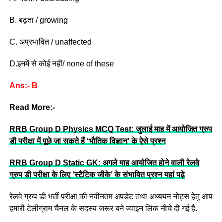
B. बढ़ता / growing
C. अप्रभावित / unaffected
D.इनमें से कोई नहीं/ none of these
Ans:- B
Read More:-
RRB Group D Physics MCQ Test: जुलाई माह में आयोजित ग्रुप
डी परीक्षा में पूछे जा सकते हैं ‘भौतिक विज्ञान’ के ऐसे प्रश्न
RRB Group D Static GK: अगले माह आयोजित होने वाली रेलवे
ग्रुप डी परीक्षा के लिए ‘स्टैटिक जीके’ के संभावित प्रश्न यहां पढ़े
रेलवे ग्रुप डी भर्ती परीक्षा की नवीनतम अपडेट तथा अध्ययन नोट्स हेतु आप
हमारी टेलीग्राम चैनल के सदस्य जरूर बने ज्वाइन लिंक नीचे दी गई है.