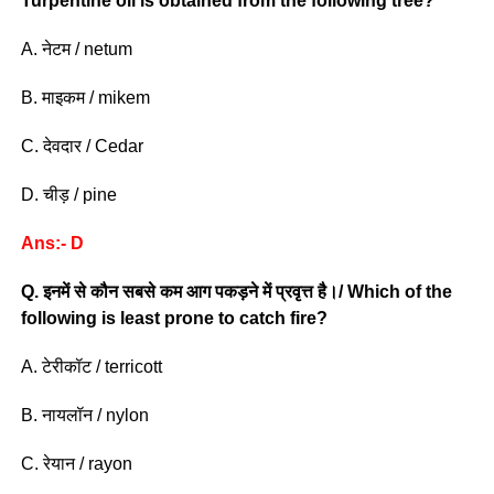
Turpentine oil is obtained from the following tree?
A. नेटम / netum
B. माइकम / mikem
C. देवदार / Cedar
D. चीड़ / pine
Ans:- D
Q. इनमें से कौन सबसे कम आग पकड़ने में प्रवृत्त है।/ Which of the
following is least prone to catch fire?
A. टेरीकॉट / terricott
B. नायलॉन / nylon
C. रेयान / rayon