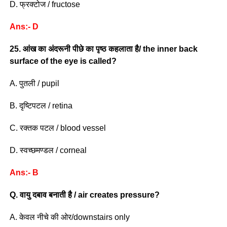
D. फ्रक्टोज / fructose
Ans:- D
25. आंख का अंदरूनी पीछे का पृष्ठ कहलाता है/ the inner back
surface of the eye is called?
A. पुतली / pupil
B. दृष्टिपटल / retina
C. रक्तक पटल / blood vessel
D. स्वच्छमण्डल / corneal
Ans:- B
Q. वायु दबाव बनाती है / air creates pressure?
A. केवल नीचे की ओर/downstairs only