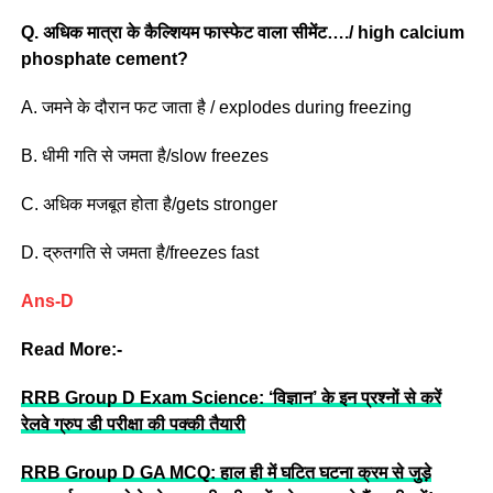
Q.
अधिक मात्रा के कैल्शियम फास्फेट वाला सीमेंट…./ high calcium
phosphate cement?
A. जमने के दौरान फट जाता है / explodes during freezing
B. धीमी गति से जमता है/slow freezes
C. अधिक मजबूत होता है/gets stronger
D. द्रुतगति से जमता है/freezes fast
Ans-D
Read More:-
RRB Group D Exam Science: ‘विज्ञान’ के इन प्रश्नों से करें
रेलवे ग्रुप डी परीक्षा की पक्की तैयारी
RRB Group D GA MCQ: हाल ही में घटित घटना क्रम से जुड़े