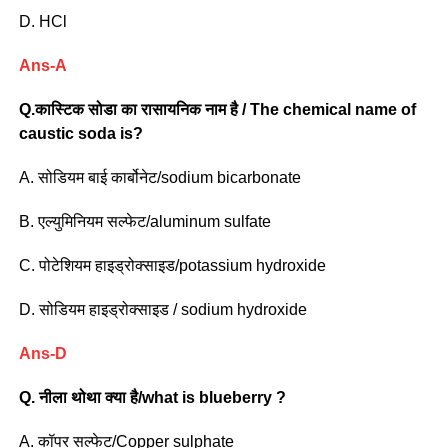
D. HCl
Ans-A
Q.
कास्टिक सोडा का रासायनिक नाम है / The chemical name of
caustic soda is?
A. सोडियम बाई कार्बोनेट/sodium bicarbonate
B. एल्युमिनियम सल्फेट/aluminum sulfate
C. पोटेशियम हाइड्रोक्साइड/potassium hydroxide
D. सोडियम हाइड्रोक्साइड / sodium hydroxide
Ans-D
Q.
नीला थोथा क्या है/what is blueberry ?
A. कॉपर सल्फेट/Copper sulphate