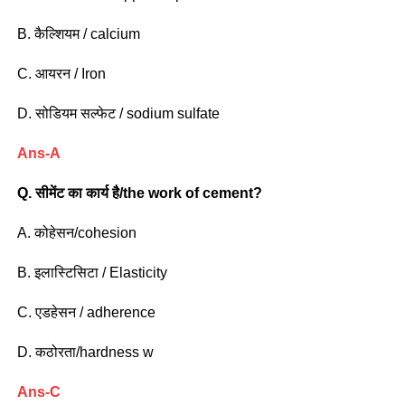
B. कैल्शियम / calcium
C. आयरन / Iron
D. सोडियम सल्फेट / sodium sulfate
Ans-A
Q.
सीमेंट का कार्य है/the work of cement?
A. कोहेसन/cohesion
B. इलास्टिसिटा / Elasticity
C. एडहेसन / adherence
D. कठोरता/hardness w
Ans-C