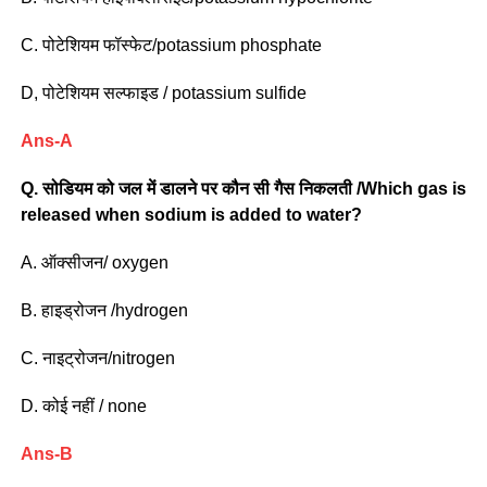
C. पोटेशियम फॉस्फेट/potassium phosphate
D, पोटेशियम सल्फाइड / potassium sulfide
Ans-A
Q.
सोडियम को जल में डालने पर कौन सी गैस निकलती /Which gas is
released when sodium is added to water?
A. ऑक्सीजन/ oxygen
B. हाइड्रोजन /hydrogen
C. नाइट्रोजन/nitrogen
D. कोई नहीं / none
Ans-B