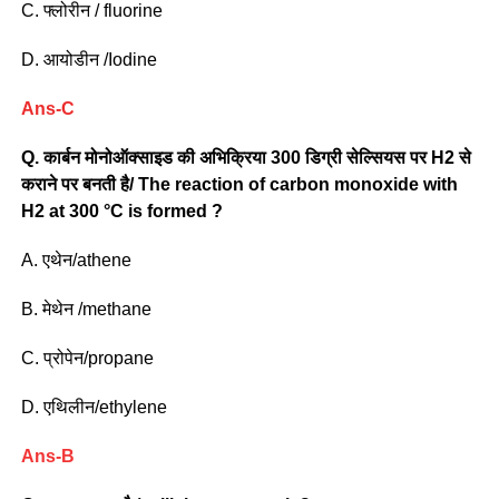
C. फ्लोरीन / fluorine
D. आयोडीन /Iodine
Ans-C
Q.
कार्बन मोनोऑक्साइड की अभिक्रिया 300 डिग्री सेल्सियस पर H2 से
कराने पर बनती है/ The reaction of carbon monoxide with
H2 at 300 °C is formed ?
A. एथेन/athene
B. मेथेन /methane
C. प्रोपेन/propane
D. एथिलीन/ethylene
Ans-B