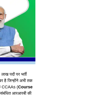
03 लाख पदों पर भर्ती
बर है जिन्होंने अभी तक
 तक CCAAs (
Course
ेल संबंधित आरआरबी की