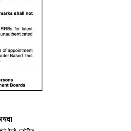
 फायदा
ोंने रेलवे अप्रेंटिस