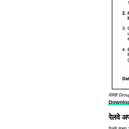
RRB Grou
Download
रेलवे अप
रेलवे ग्रुप