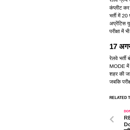
कंप्लीट कर
भर्ती में 20
अप्रेंटिस य
परीक्षा में
17 अगस्त
रेलवे भर्त
MODE में कि
शहर की जा
जबकि परीक्षा
RELATED T
DON
RE
Do