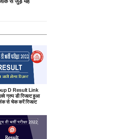
ीके से जुड़े यह
up D Result Link
लवे ग्रुप डी रिजल्ट हुआ
िंक से चेक करें रिजल्ट