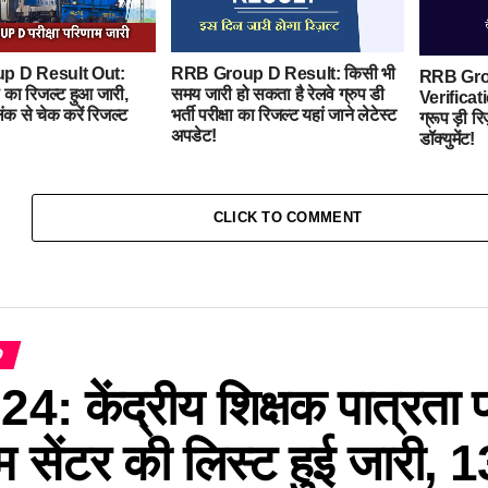
p D Result Out:
RRB Group D Result: किसी भी
RRB Gro
डी का रिजल्ट हुआ जारी,
समय जारी हो सकता है रेलवे ग्रुप डी
Verifica
क से चेक करें रिजल्ट
भर्ती परीक्षा का रिजल्ट यहां जाने लेटेस्ट
ग्रूप ड़ी रि
अपडेट!
डॉक्युमेंट!
CLICK TO COMMENT
D
4: केंद्रीय शिक्षक पात्रता पर
म सेंटर की लिस्ट हुई जारी, 