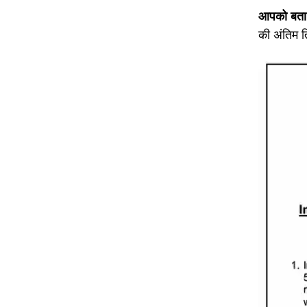
आपको बता 
की अंतिम त