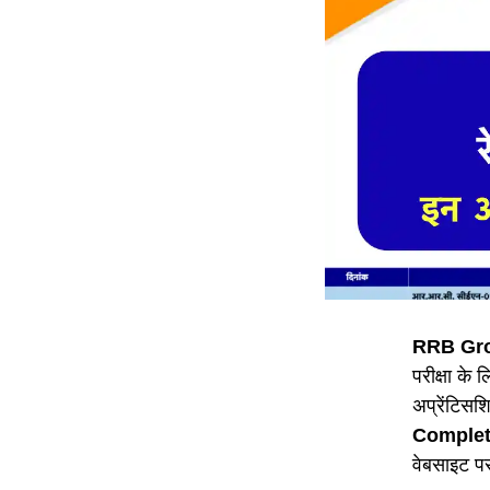
RRB Gro
परीक्षा के 
अप्रेंटिसश
Complet
वेबसाइट प