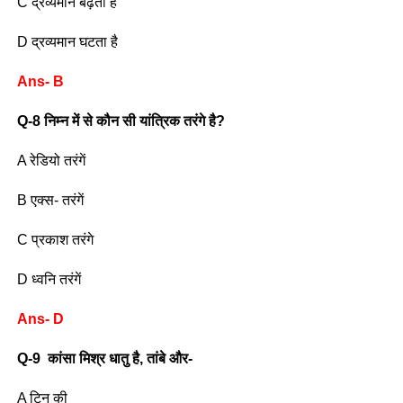
C द्रव्यमान बढ़ता है
D द्रव्यमान घटता है
Ans- B
Q-8 निम्न में से कौन सी यांत्रिक तरंगे है?
A रेडियो तरंगें
B एक्स- तरंगें
C प्रकाश तरंगे
D ध्वनि तरंगें
Ans- D
Q-9 कांसा मिश्र धातु है, तांबे और-
A टिन की