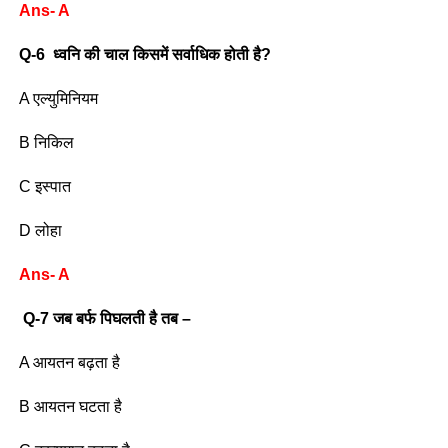
Ans- A
Q-6 ध्वनि की चाल किसमें सर्वाधिक होती है?
A एल्युमिनियम
B निकिल
C इस्पात
D लोहा
Ans- A
Q-7 जब बर्फ पिघलती है तब –
A आयतन बढ़ता है
B आयतन घटता है