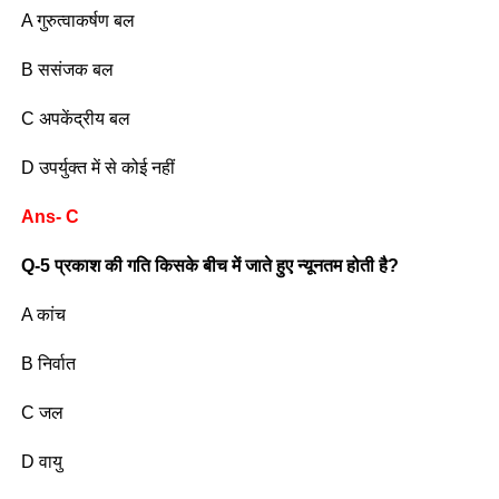
A गुरुत्वाकर्षण बल
B ससंजक बल
C अपकेंद्रीय बल
D उपर्युक्त में से कोई नहीं
Ans- C
Q-5 प्रकाश की गति किसके बीच में जाते हुए न्यूनतम होती है?
A कांच
B निर्वात
C जल
D वायु