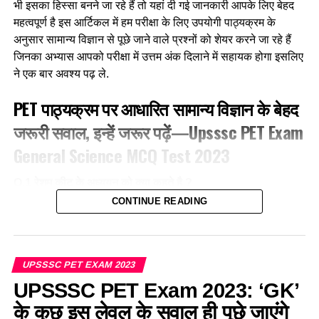
भी इसका हिस्सा बनने जा रहे हैं तो यहां दी गई जानकारी आपके लिए बेहद
महत्वपूर्ण है इस आर्टिकल में हम परीक्षा के लिए उपयोगी पाठ्यक्रम के
अनुसार सामान्य विज्ञान से पूछे जाने वाले प्रश्नों को शेयर करने जा रहे हैं
जिनका अभ्यास आपको परीक्षा में उत्तम अंक दिलाने में सहायक होगा इसलिए
ने एक बार अवश्य पढ़ ले.
PET पाठ्यक्रम पर आधारित सामान्य विज्ञान के बेहद
जरूरी सवाल, इन्हें जरूर पढ़ें—Upsssc PET Exam
General Science MCQ Test 2023
Q.1 रेशम कीट के अध्ययन को क्या कहते है ?
CONTINUE READING
1. औतिकी
2. साइटोलॉजी
UPSSSC PET EXAM 2023
3. सीरोलॉजी
UPSSSC PET Exam 2023: ‘GK’
के कुछ इस लेवल के सवाल ही पूछे जाएंगे
4. सेरीकल्चर