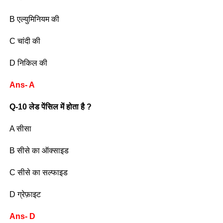
B एल्युमिनियम की
C चांदी की
D निकिल की
Ans- A
Q-10 लेड पेंसिल में होता है ?
A सीसा
B सीसे का ऑक्साइड
C सीसे का सल्फाइड
D ग्रेफ़ाइट
Ans- D