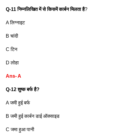
Q-11 निम्नलिखित में से किसमें कार्बन मिलता है
?
A लिग्नाइट
B चांदी
C टिन
D लोहा
Ans- A
Q-12 शुष्क बर्फ है?
A जमी हुई बर्फ
B जमी हुई कार्बन डाई ऑक्साइड
C जमा हुआ पानी