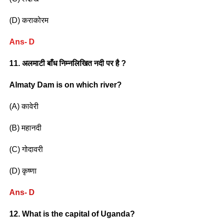
(D) कराकोरम
Ans- D
11. अलमाटी बाँध निम्नलिखित नदी पर है ?
Almaty Dam is on which river?
(A) कावेरी
(B) महानदी
(C) गोदावरी
(D) कृष्णा
Ans- D
12. What is the capital of Uganda?