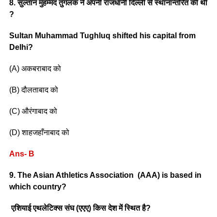
8. सुल्तान मुहम्मद तुगलक ने अपनी राजधानी दिल्ली से स्थानान्तरित की थी
?
Sultan Muhammad Tughluq shifted his capital from
Delhi?
(A) अकबराबाद को
(B) दौलताबाद को
(C) औरंगाबाद को
(D) शाहजहाँनाबाद को
Ans- B
9. The Asian Athletics Association (AAA) is based in
which country?
एशियाई एथलेटिक्स संघ (एएए) किस देश में स्थित है?