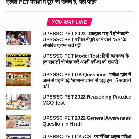
प्रदेश PET परीक्षा में पूछे जा सकते हैं, यहां पढ़िए
YOU MAY LIKE
UPSSSC PET 2023: अक्टूबर माह में होने वाली
UPSSSC PET परीक्षा में पूछे जाने वाले ‘GS’ के
संभावित प्रश्न यहां पढ़ें!
UPSSSC PET Model Test: हिंदी व्याकरण के
इन सवालों से चेक करें अपनी परीक्षा की तैयारी
UPSSSC PET GK Questions: परीक्षा हॉल में
जाने से पहले पढ़े ‘सामान्य ज्ञान’ से जुड़े इन 15 सवालों
को!
UPSSSC PET 2022 Reasoning Practice
MCQ Test
UPSSSC PET 2022 General Awareness
Question in Hindi
UPSSSC PET GK /GS: प्रारंभिक अहर्ता परीक्षा