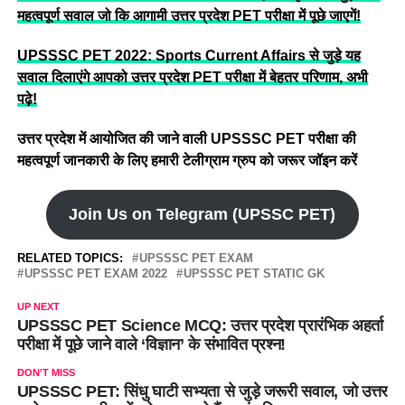
महत्वपूर्ण सवाल जो कि आगामी उत्तर प्रदेश PET परीक्षा में पूछे जाएगें!
UPSSSC PET 2022: Sports Current Affairs से जुड़े यह
सवाल दिलाएंगे आपको उत्तर प्रदेश PET परीक्षा में बेहतर परिणाम, अभी
पढ़े!
उत्तर प्रदेश में आयोजित की जाने वाली UPSSSC PET परीक्षा की
महत्वपूर्ण जानकारी के लिए हमारी टेलीग्राम ग्रुप को जरूर जॉइन करें
Join Us on Telegram (UPSSC PET)
RELATED TOPICS:
UPSSSC PET EXAM
UPSSSC PET EXAM 2022
UPSSSC PET STATIC GK
UP NEXT
UPSSSC PET Science MCQ: उत्तर प्रदेश प्रारंभिक अहर्ता
परीक्षा में पूछे जाने वाले ‘विज्ञान’ के संभावित प्रश्न!
DON'T MISS
UPSSSC PET: सिंधु घाटी सभ्यता से जुड़े जरूरी सवाल, जो उत्तर