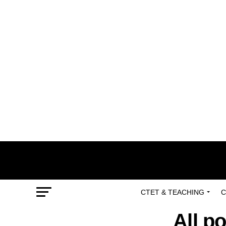
CTET & TEACHING
C
All po