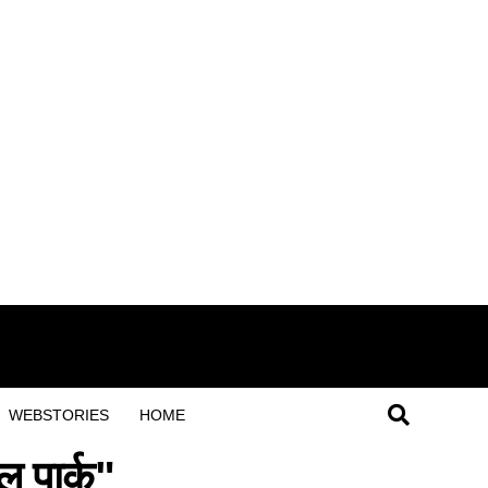
WEBSTORIES
HOME
 पार्क"