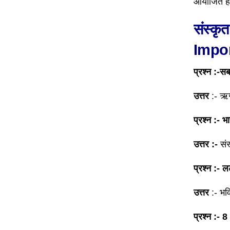
आयोजित हो
संस्कृ
Impor
प्रश्न :-स
उत्तर
:- ऋग्
प्रश्न :- भ
उत्तर :-
सं
प्रश्न :-
उत्तर
:- भव
प्रश्न :- 8