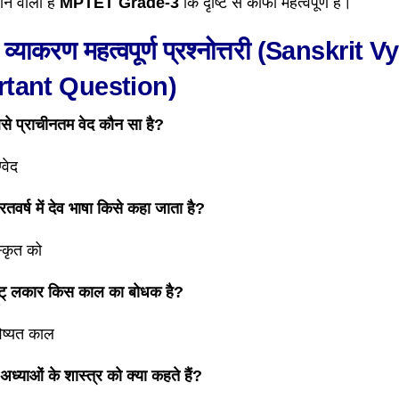
ने वाली है
MPTET Grade-3
कि दृष्टि से काफी महत्वपूर्ण है।
त व्याकरण महत्वपूर्ण प्रश्नोत्तरी (Sanskrit
tant Question)
बसे प्राचीनतम वेद कौन सा है?
वेद
ारतवर्ष में देव भाषा किसे कहा जाता है?
स्कृत को
 लट् लकार किस काल का बोधक है?
िष्यत काल
 अध्याओं के शास्त्र को क्या कहते हैं?