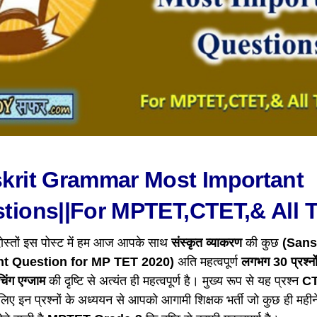
krit Grammar Most Important
tions||For MPTET,CTET,& All
ोस्तों इस पोस्ट में हम आज आपके साथ
संस्कृत व्याकरण
की कुछ
(Sans
nt Question for MP TET 2020)
अति महत्वपूर्ण
लगभग 30 प्रश्नो
िंग एग्जाम
की दृष्टि से अत्यंत ही महत्वपूर्ण है। मुख्य रूप से यह प्रश्न
C
सलिए इन प्रश्नों के अध्ययन से आपको आगामी शिक्षक भर्ती जो कुछ ही महीने मे