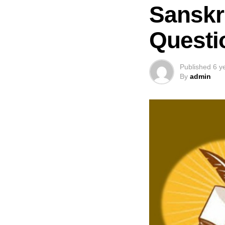
Sanskr
Questi
Published
6 y
By
admin