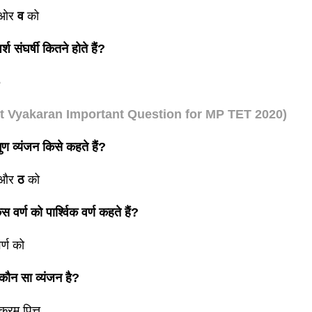
ओर
व
को
पर्श संघर्षी कितने होते हैं?
5
it Vyakaran Important Question for MP TET 2020)
िगुण व्यंजन किसे कहते हैं?
और
ठ
को
स वर्ण को पार्श्विक वर्ण कहते हैं?
र्ण को
 कौन सा व्यंजन है?
क्रम पित्त