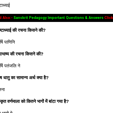
टाध्याई
d Also:-
Sanskrit Pedagogy Important Questions & Answers
Clic
अष्टाध्याई की रचना किसने की?
्षि पाणिनि
महाभाष्य की रचना किसने की?
्षि पतंजलि ने
ाष धातु का सामान्य अर्थ क्या है?
लना
स्कृत वर्णमाला को कितने भागों में बांटा गया है?