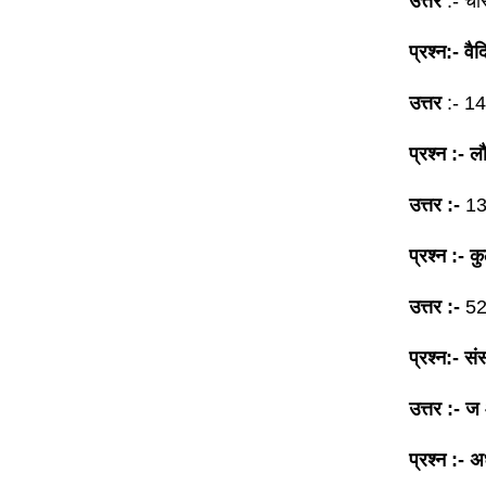
उत्तर
:- चार
प्रश्न:- वैद
उत्तर
:- 14
प्रश्न :- ल
उत्तर :-
1
प्रश्न :- क
उत्तर :-
5
प्रश्न:- सं
उत्तर :-
ज
प्रश्न :- अ