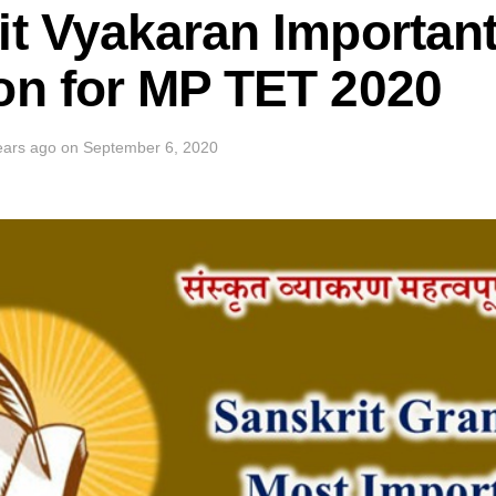
it Vyakaran Importan
on for MP TET 2020
ears ago
on
September 6, 2020