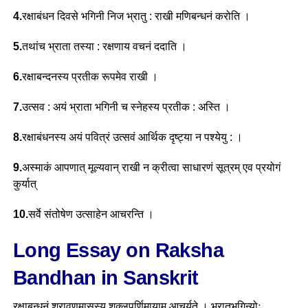
4.
रक्षाबंधन दिवसे भगिनी निज भ्रातु : राखी मणिबन्धनं करोति ।
5.
तथांच भ्राता तस्या : रक्षणाय वचनं ददाति ।
6.
रक्षाबन्दनस्य प्रतीक रूपमेव राखी ।
7.
उत्सव : अयं भ्राता भगिनी च स्नेहस्य प्रतीक : अस्ति ।
8.
रक्षाबंधनस्य अयं पवित्रं उत्सवं आर्थिक दृष्ट्या न पश्येयु : ।
9.
अस्माकं आपणात् मूल्यवान् राखी न क्रीत्वा साधारणं सूत्रम् एव प्रयोगं
कुर्यात्
10.
सर्वे संतोषेण उत्साहेन आचरन्ति ।
Long Essay on Raksha
Bandhan in Sanskrit
रक्षाबन्धनं श्रावणमासस्य शुक्लपूर्णिमायाम् आचर्यते । भ्रातृभगिन्योः