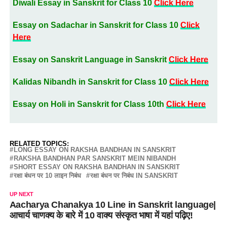
Diwali Essay in Sanskrit for Class 10
Click Here
Essay on Sadachar in Sanskrit for Class 10
Click
Here
Essay on Sanskrit Language in Sanskrit
Click Here
Kalidas Nibandh in Sanskrit for Class 10
Click Here
Essay on Holi in Sanskrit for Class 10th
Click Here
RELATED TOPICS:
LONG ESSAY ON RAKSHA BANDHAN IN SANSKRIT
RAKSHA BANDHAN PAR SANSKRIT MEIN NIBANDH
SHORT ESSAY ON RAKSHA BANDHAN IN SANSKRIT
रक्षा बंधन पर 10 लाइन निबंध
रक्षा बंधन पर निबंध IN SANSKRIT
UP NEXT
Aacharya Chanakya 10 Line in Sanskrit language|
आचार्य चाणक्य के बारे में 10 वाक्य संस्कृत भाषा में यहां पढ़िए!