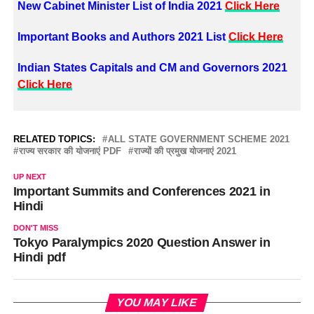
New Cabinet Minister List of India 2021
Click Here
Important Books and Authors 2021 List
Click Here
Indian States Capitals and CM and Governors 2021
Click Here
RELATED TOPICS:
ALL STATE GOVERNMENT SCHEME 2021
राज्य सरकार की योजनाएं PDF
राज्यों की प्रमुख योजनाएं 2021
UP NEXT
Important Summits and Conferences 2021 in
Hindi
DON'T MISS
Tokyo Paralympics 2020 Question Answer in
Hindi pdf
YOU MAY LIKE